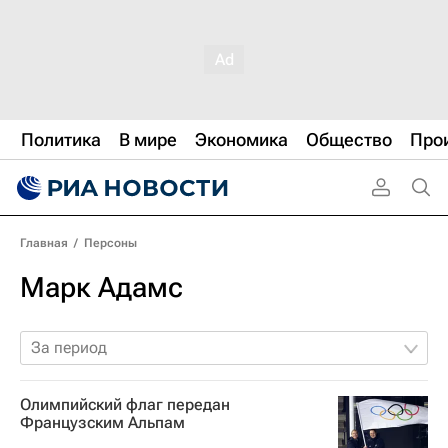
Политика
В мире
Экономика
Общество
Про
Главная
/
Персоны
Марк Адамс
За период
Олимпийский флаг передан
Французским Альпам