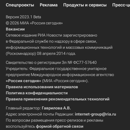
Спецпроекты
Реклама
Продукты и сервисы
Пресс-ц
Версия 2023.1 Beta
© 2026 МИА «Россия сегодня»
Вакансии
Сетевое издание РИА Новости зарегистрировано
в Федеральной службе по надзору в сфере связи,
информационных технологий и массовых коммуникаций
(Роскомнадзор) 08 апреля 2014 года.
Свидетельство о регистрации Эл № ФС77-57640
Учредитель: Федеральное государственное унитарное
предприятие Международное информационное агентство
«Россия сегодня»
(МИА «Россия сегодня»).
Правила использования материалов
Политика конфиденциальности
Правила применения рекомендательных технологий
Главный редактор:
Гаврилова А.В.
Адрес электронной почты Редакции:
internet-group@ria.ru
По вопросам размещения пресс-релизов и рекламы
воспользуйтесь
формой обратной связи