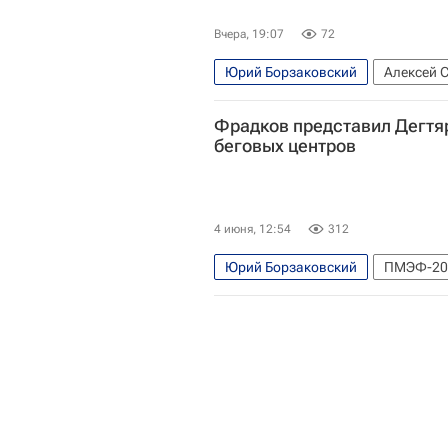
Вчера, 19:07
72
Юрий Борзаковский
Алексей 
Всероссийская федерация легкой
Фрадков представил Дегтя
беговых центров
4 июня, 12:54
312
Юрий Борзаковский
ПМЭФ-20
Всероссийская федерация легкой