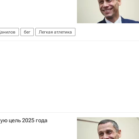
Данилов
бег
Легкая атлетика
ую цель 2025 года