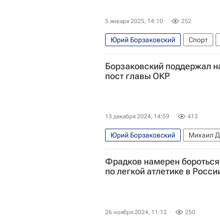
5 января 2025, 14:10
252
Юрий Борзаковский
Спорт
Международный олимпийский ком
Борзаковский поддержал н
Всероссийская федерация легкой
пост главы ОКР
13 декабря 2024, 14:59
413
Юрий Борзаковский
Михаил Д
Всероссийская федерация легкой
Фрадков намерен бороться
по легкой атлетике в Росси
26 ноября 2024, 11:12
250