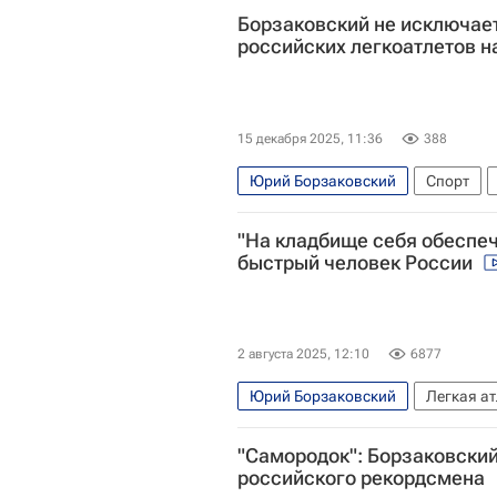
Борзаковский не исключае
российских легкоатлетов н
15 декабря 2025, 11:36
388
Юрий Борзаковский
Спорт
Всемирная легкоатлетическая ассо
"На кладбище себя обеспеч
быстрый человек России
2 августа 2025, 12:10
6877
Юрий Борзаковский
Легкая а
Авторы РИА Новости Спорт
Ин
"Самородок": Борзаковски
российского рекордсмена