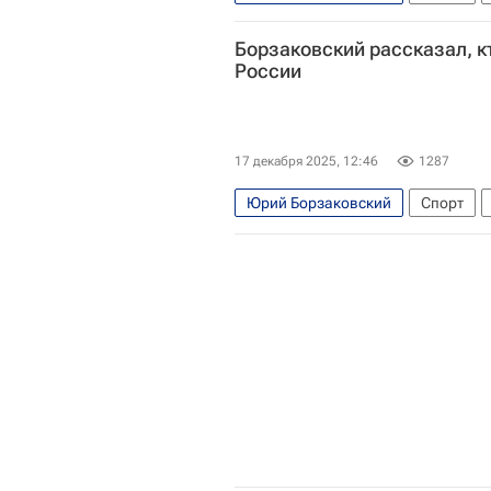
Всероссийская федерация легкой
Борзаковский рассказал, 
России
17 декабря 2025, 12:46
1287
Юрий Борзаковский
Спорт
Всероссийская федерация легкой
Всемирная легкоатлетическая ассо