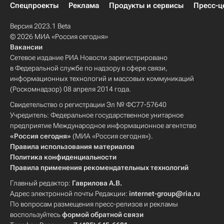
Спецпроекты
Реклама
Продукты и сервисы
Пресс-ц
Версия 2023.1 Beta
© 2026 МИА «Россия сегодня»
Вакансии
Сетевое издание РИА Новости зарегистрировано
в Федеральной службе по надзору в сфере связи,
информационных технологий и массовых коммуникаций
(Роскомнадзор) 08 апреля 2014 года.
Свидетельство о регистрации Эл № ФС77-57640
Учредитель: Федеральное государственное унитарное
предприятие Международное информационное агентство
«Россия сегодня»
(МИА «Россия сегодня»).
Правила использования материалов
Политика конфиденциальности
Правила применения рекомендательных технологий
Главный редактор:
Гаврилова А.В.
Адрес электронной почты Редакции:
internet-group@ria.ru
По вопросам размещения пресс-релизов и рекламы
воспользуйтесь
формой обратной связи