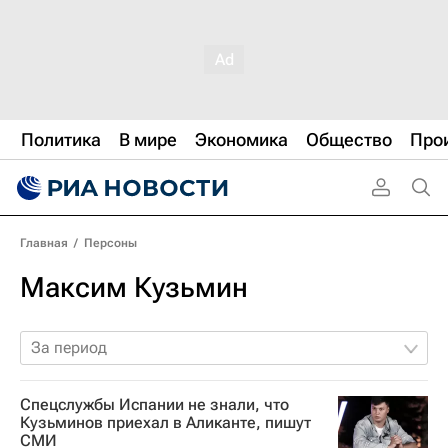
Политика
В мире
Экономика
Общество
Про
Главная
/
Персоны
Максим Кузьмин
За период
Спецслужбы Испании не знали, что
Кузьминов приехал в Аликанте, пишут
СМИ