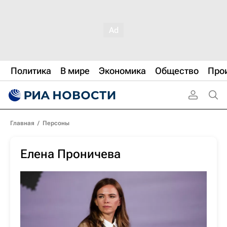
Политика
В мире
Экономика
Общество
Про
Главная
/
Персоны
Елена Проничева