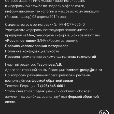
Сетевое издание РИА Новости зарегистрировано
в Федеральной службе по надзору в сфере связи,
информационных технологий и массовых коммуникаций
(Роскомнадзор) 08 апреля 2014 года.
Свидетельство о регистрации Эл № ФС77-57640
Учредитель: Федеральное государственное унитарное
предприятие Международное информационное агентство
«Россия сегодня»
(МИА «Россия сегодня»).
Правила использования материалов
Политика конфиденциальности
Правила применения рекомендательных технологий
Главный редактор:
Гаврилова А.В.
Адрес электронной почты Редакции:
internet-group@ria.ru
По вопросам размещения пресс-релизов и рекламы
воспользуйтесь
формой обратной связи
Телефон Редакции:
7 (495) 645-6601
Чтобы связаться с редакцией или сообщить обо всех
замеченных ошибках, воспользуйтесь
формой обратной
связи
.