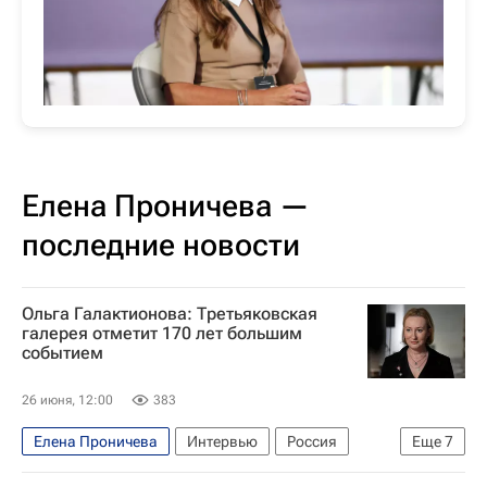
Елена Проничева —
последние новости
Ольга Галактионова: Третьяковская
галерея отметит 170 лет большим
событием
26 июня, 12:00
383
Елена Проничева
Интервью
Россия
Еще
7
Оман
Третьяковская галерея