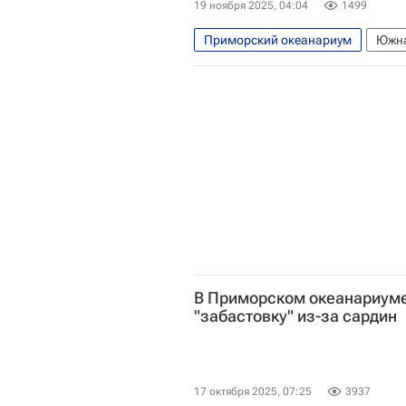
19 ноября 2025, 04:04
1499
Приморский океанариум
Южна
Приморский край
В Приморском океанариуме
"забастовку" из-за сардин
17 октября 2025, 07:25
3937