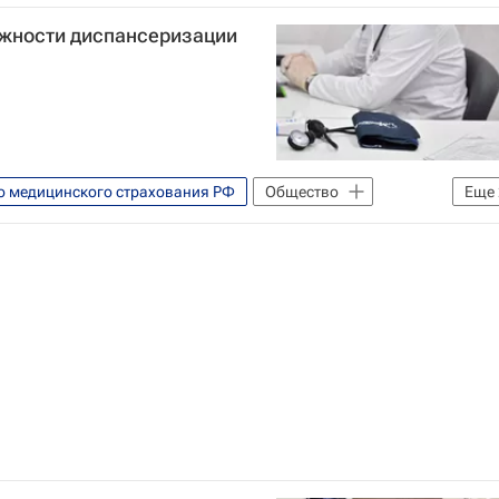
ья Баланин
жности диспансеризации
о медицинского страхования РФ
Общество
Еще