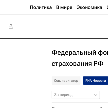
Политика
В мире
Экономика
Федеральный фон
страхования РФ
Соц. навигатор
РИА Новости
За период