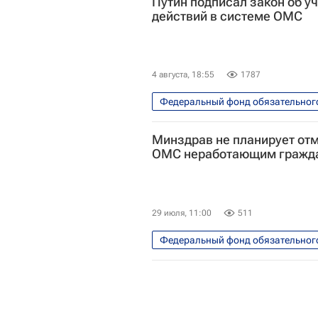
Путин подписал закон об у
действий в системе ОМС
4 августа, 18:55
1787
Федеральный фонд обязательног
Россия
Владимир Путин
Минздрав не планирует отм
ОМС неработающим гражд
29 июля, 11:00
511
Федеральный фонд обязательног
Россия
Михаил Мурашко