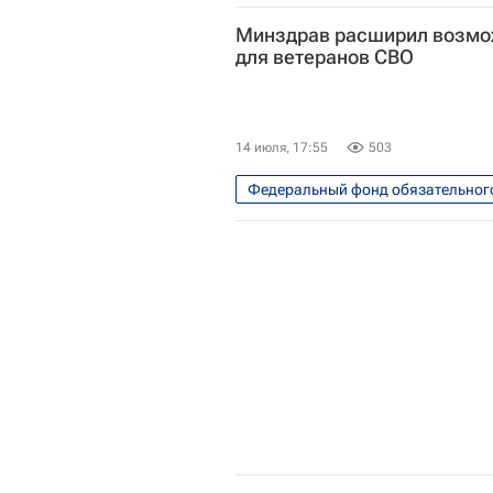
Общество
Россия
Ил
Минздрав расширил возмо
для ветеранов СВО
14 июля, 17:55
503
Федеральный фонд обязательног
Россия
Илья Баланин