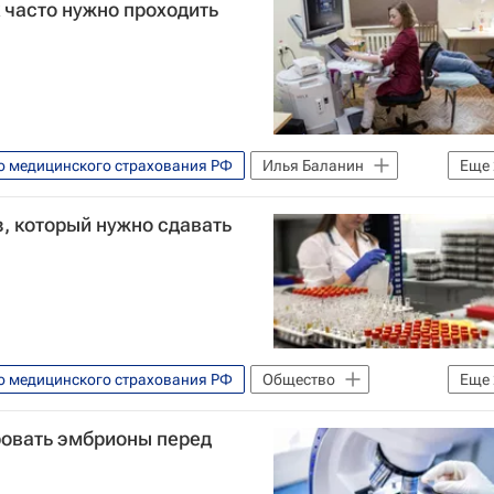
 часто нужно проходить
о медицинского страхования РФ
Илья Баланин
Еще
ия
, который нужно сдавать
о медицинского страхования РФ
Общество
Еще
Общество
ровать эмбрионы перед