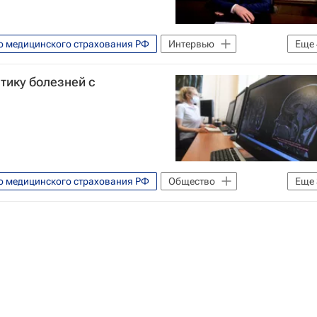
о медицинского страхования РФ
Интервью
Еще
е медицинское страхование
Здоровье
тику болезней с
о медицинского страхования РФ
Общество
Еще
ко
Россия