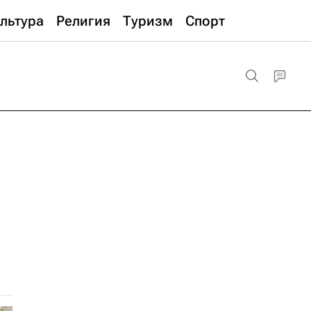
льтура
Религия
Туризм
Спорт