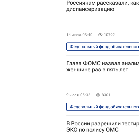
Россиянам рассказали, как
диспансеризацию
14 июля, 03:40
10792
Федеральный фонд обязательног
Здоровье - Общество
Росс
Глава ФОМС назвал анализ
женщине раз в пять лет
9 июля, 05:32
8301
Федеральный фонд обязательног
Илья Баланин
Здоровье - 
В России разрешили тести
ЭКО по полису ОМС