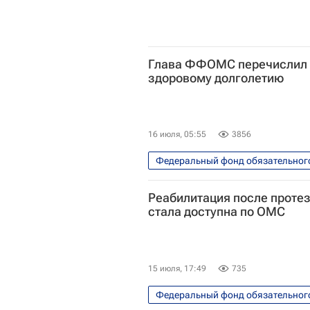
Глава ФФОМС перечислил 
здоровому долголетию
16 июля, 05:55
3856
Федеральный фонд обязательног
Илья Баланин
Петр Глыбоч
Реабилитация после проте
стала доступна по ОМС
15 июля, 17:49
735
Федеральный фонд обязательног