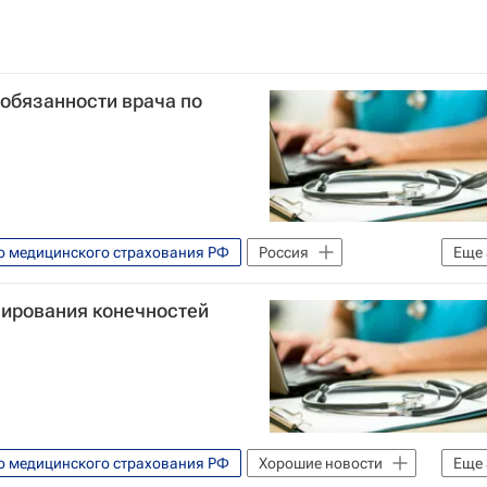
обязанности врача по
о медицинского страхования РФ
Россия
Еще
ко
Здоровье - Общество
зирования конечностей
о медицинского страхования РФ
Хорошие новости
Еще