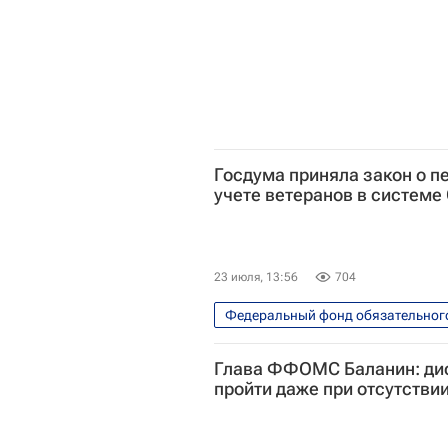
Госдума приняла закон о 
учете ветеранов в систем
23 июля, 13:56
704
Федеральный фонд обязательног
Россия
Госдума РФ
Глава ФФОМС Баланин: ди
пройти даже при отсутстви