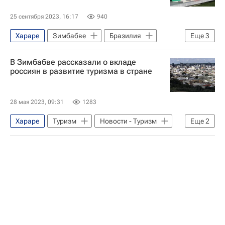
25 сентября 2023, 16:17
940
Хараре
Зимбабве
Бразилия
Еще
3
Новый банк развития
БРИКС
В Зимбабве рассказали о вкладе
В мире
россиян в развитие туризма в стране
28 мая 2023, 09:31
1283
Хараре
Туризм
Новости - Туризм
Еще
2
Зимбабве
Россия