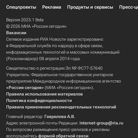
Спецпроекты
Реклама
Продукты и сервисы
Пресс-ц
Версия 2023.1 Beta
© 2026 МИА «Россия сегодня»
Вакансии
Сетевое издание РИА Новости зарегистрировано
в Федеральной службе по надзору в сфере связи,
информационных технологий и массовых коммуникаций
(Роскомнадзор) 08 апреля 2014 года.
Свидетельство о регистрации Эл № ФС77-57640
Учредитель: Федеральное государственное унитарное
предприятие Международное информационное агентство
«Россия сегодня»
(МИА «Россия сегодня»).
Правила использования материалов
Политика конфиденциальности
Правила применения рекомендательных технологий
Главный редактор:
Гаврилова А.В.
Адрес электронной почты Редакции:
internet-group@ria.ru
По вопросам размещения пресс-релизов и рекламы
воспользуйтесь
формой обратной связи