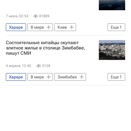
7 июля, 02:53
81889
Хараре
В мире
Киев
Еще
1
Зимбабве
Состоятельные китайцы скупают
элитное жилье в столице Зимбабве,
пишут СМИ
4 апреля, 12:45
3128
Хараре
В мире
Зимбабве
Еще
1
Китай