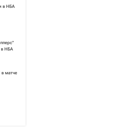
и в НБА
ипперс"
 в НБА
 в матче