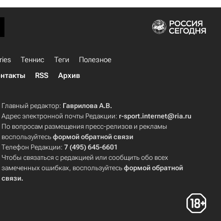
ries
Теннис
Теги
Полезное
нтакты
RSS
Архив
Главный редактор:
Гаврилова А.В.
Адрес электронной почты Редакции:
r-sport.internet@ria.ru
По вопросам размещения пресс-релизов и рекламы
воспользуйтесь
формой обратной связи
Телефон Редакции:
7 (495) 645-6601
Чтобы связаться с редакцией или сообщить обо всех
замеченных ошибках, воспользуйтесь
формой обратной
связи
.