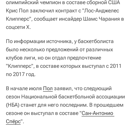
олимпийский чемпион в составе сборной США
Крис Пол заключил контракт с "Лос-Анджелес
Клипперс", сообщает инсайдер Шамс Чарания в
соцсети Х.
По информации источника, у баскетболиста
было несколько предложений от различных
клубов лиги, но он отдал предпочтение
"Клипперс", в составе которых выступал с 2011
по 2017 год.
В начале июля
Пол
заявил, что следующий
сезон Национальной баскетбольной ассоциации
(НБА) станет для него последним. В прошедшем
сезоне он выступал в составе "
Сан-Антонио 
Спёрс
".