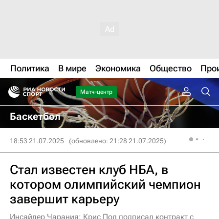
Политика
В мире
Экономика
Общество
Про
Матч-центр
Баскетбол
18:53 21.07.2025
(обновлено: 21:28 21.07.2025)
Стал известен клуб НБА, в
котором олимпийский чемпион
завершит карьеру
Инсайдер Чарания: Крис Пол подписал контракт с