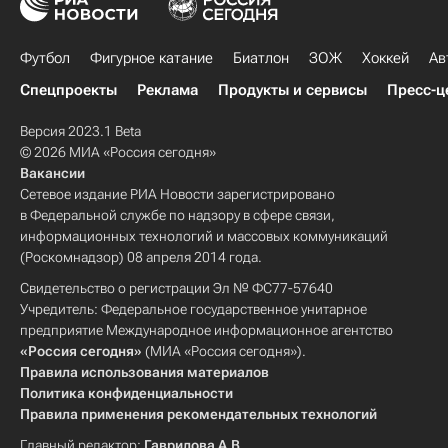
Футбол
Фигурное катание
Биатлон
ЗОЖ
Хоккей
Ав
Спецпроекты
Реклама
Продукты и сервисы
Пресс-ц
Версия 2023.1 Beta
© 2026 МИА «Россия сегодня»
Вакансии
Сетевое издание РИА Новости зарегистрировано
в Федеральной службе по надзору в сфере связи,
информационных технологий и массовых коммуникаций
(Роскомнадзор) 08 апреля 2014 года.
Свидетельство о регистрации Эл № ФС77-57640
Учредитель: Федеральное государственное унитарное
предприятие Международное информационное агентство
«Россия сегодня»
(МИА «Россия сегодня»).
Правила использования материалов
Политика конфиденциальности
Правила применения рекомендательных технологий
Главный редактор:
Гаврилова А.В.