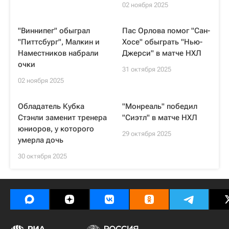
02 ноября 2025
"Виннипег" обыграл
Пас Орлова помог "Сан-
"Питтсбург", Малкин и
Хосе" обыграть "Нью-
Наместников набрали
Джерси" в матче НХЛ
очки
31 октября 2025
02 ноября 2025
Обладатель Кубка
"Монреаль" победил
Стэнли заменит тренера
"Сиэтл" в матче НХЛ
юниоров, у которого
29 октября 2025
умерла дочь
30 октября 2025