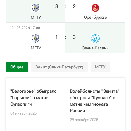
3
:
2
МГТУ
Оренбуржье
01.03.2026 17:00
1
:
3
МГТУ
Зенит-Казань
Общее
Зенит (Санкт-Петербург)
МГТУ
"Белогорье" обыграло
Волейболисты "Зенита"
"Горький" в матче
обыграли "Кузбасс" в
Суперлиги
матче чемпионата
России
04 января 2026
29 декабря 2025