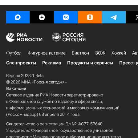
Футбол
Фигурное катание
Биатлон
ЗОЖ
Хоккей
Ав
Спецпроекты
Реклама
Продукты и сервисы
Пресс-ц
Версия 2023.1 Beta
© 2026 МИА «Россия сегодня»
Вакансии
Сетевое издание РИА Новости зарегистрировано
в Федеральной службе по надзору в сфере связи,
информационных технологий и массовых коммуникаций
(Роскомнадзор) 08 апреля 2014 года.
Свидетельство о регистрации Эл № ФС77-57640
Учредитель: Федеральное государственное унитарное
предприятие Международное информационное агентство