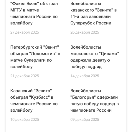
"Факел Ямал" обыграл
Волейболисты
МГТУ в матче
казанского "Зенита" в
чемпионата России по
11-й раз завоевали
волейболу
Суперкубок России
27 декабря 2025
26 декабря 2025
Петербургский "Зенит"
Волейболисты
обыграл "Локомотив" в
московского "Динамо"
матче Суперлиги по
одержали девятую
волейболу
победу подряд
21 декабря 2025
14 декабря 2025
Казанский "Зенита"
Волейболисты
обыграл "Кузбасс" в
"Белогорья" одержали
чемпионате России по
пятую победу подряд в
волейболу
чемпионате России
10 декабря 2025
09 декабря 2025