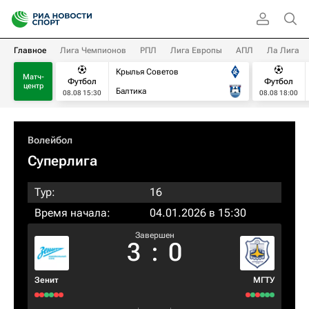
Главное
Лига Чемпионов
РПЛ
Лига Европы
АПЛ
Ла Лига
Крылья Советов
Матч-
Футбол
Футбол
центр
Балтика
08.08 15:30
08.08 18:00
Волейбол
Суперлига
Тур:
16
Время начала:
04.01.2026 в 15:30
Завершен
3
:
0
Зенит
МГТУ