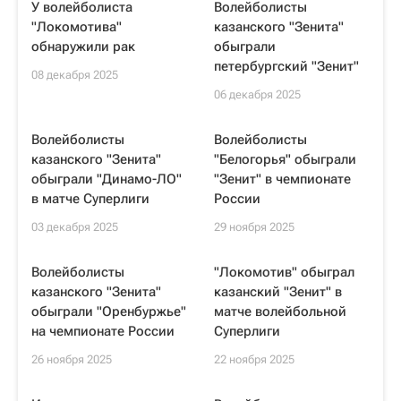
У волейболиста
Волейболисты
"Локомотива"
казанского "Зенита"
обнаружили рак
обыграли
петербургский "Зенит"
08 декабря 2025
06 декабря 2025
Волейболисты
Волейболисты
казанского "Зенита"
"Белогорья" обыграли
обыграли "Динамо-ЛО"
"Зенит" в чемпионате
в матче Суперлиги
России
03 декабря 2025
29 ноября 2025
Волейболисты
"Локомотив" обыграл
казанского "Зенита"
казанский "Зенит" в
обыграли "Оренбуржье"
матче волейбольной
на чемпионате России
Суперлиги
26 ноября 2025
22 ноября 2025