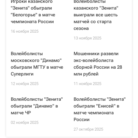
Игроки казанского
Волейболисты
"Зенита" обыграли
казанского "Зенита"
"Белогорье" в матче
выиграли все шесть
чемпионата России
матчей со старта
сезона
16 ноября 2025
13 ноября 2025
Волейболисты
Мошенники развели
московского "Динамо"
экс-волейболиста
обыграли МГТУ в матче
сборной России на 28
Суперлиги
млн рублей
12 ноября 2025
11 ноября 2025
Волейболисты "Зенита"
Волейболисты "Зенита"
обыграли "Динамо" в
обыграли "Енисей" в
матче ЧР
матче чемпионата
России
02 ноября 2025
27 октября 2025