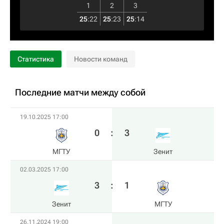
1
2
3
25
:
22
25
:
23
25
:
14
Статистика
Новости команд
Последние матчи между собой
19.10.2025 17:00
0
:
3
МГТУ
Зенит
02.03.2025 17:00
3
:
1
Зенит
МГТУ
26.11.2024 19:00