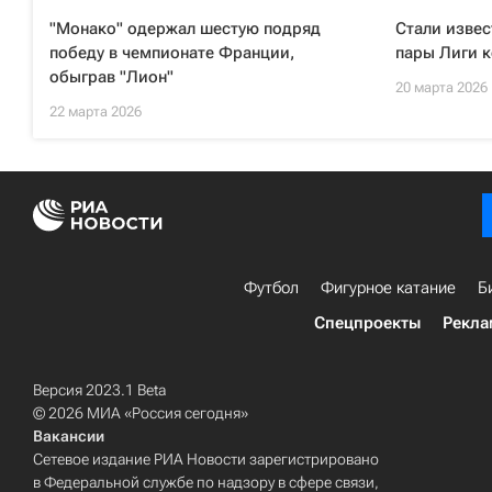
"Монако" одержал шестую подряд
Стали изве
победу в чемпионате Франции,
пары Лиги 
обыграв "Лион"
20 марта 2026
22 марта 2026
Футбол
Фигурное катание
Б
Спецпроекты
Рекла
Версия 2023.1 Beta
© 2026 МИА «Россия сегодня»
Вакансии
Сетевое издание РИА Новости зарегистрировано
в Федеральной службе по надзору в сфере связи,