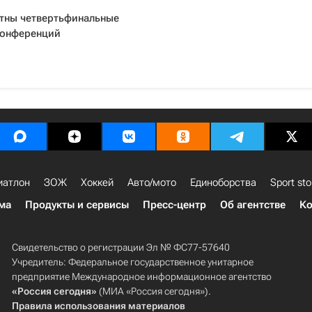
стны четвертьфинальные
конференций
иатлон
ЗОЖ
Хоккей
Авто/мото
Единоборства
Sport sto
ма
Продукты и сервисы
Пресс-центр
Об агентстве
Ко
Свидетельство о регистрации Эл № ФС77-57640
Учредитель: Федеральное государственное унитарное
предприятие Международное информационное агентство
«Россия сегодня»
(МИА «Россия сегодня»).
Правила использования материалов