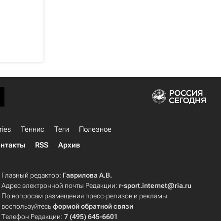
ries
Теннис
Теги
Полезное
нтакты
RSS
Архив
Главный редактор:
Гаврилова А.В.
Адрес электронной почты Редакции:
r-sport.internet@ria.ru
По вопросам размещения пресс-релизов и рекламы
воспользуйтесь
формой обратной связи
Телефон Редакции:
7 (495) 645-6601