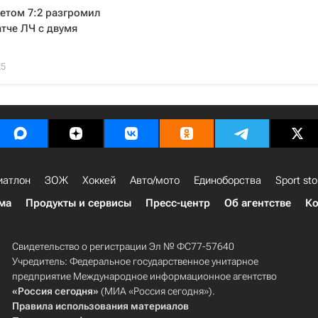
етом 7:2 разгромил
атче ЛЧ с двумя
25
иатлон
ЗОЖ
Хоккей
Авто/мото
Единоборства
Sport sto
ма
Продукты и сервисы
Пресс-центр
Об агентстве
Ко
Свидетельство о регистрации Эл № ФС77-57640
Учредитель: Федеральное государственное унитарное
предприятие Международное информационное агентство
«Россия сегодня»
(МИА «Россия сегодня»).
Правила использования материалов