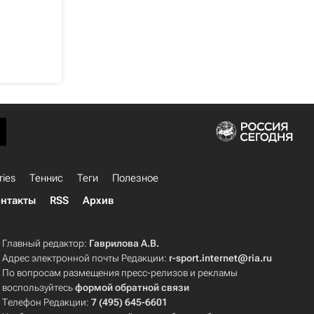
ries
Теннис
Теги
Полезное
нтакты
RSS
Архив
Главный редактор:
Гаврилова А.В.
Адрес электронной почты Редакции:
r-sport.internet@ria.ru
По вопросам размещения пресс-релизов и рекламы
воспользуйтесь
формой обратной связи
Телефон Редакции:
7 (495) 645-6601