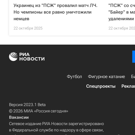
Украинец из "ПСЖ" провалил матч ЛЧ.
"ПСЖ" со сч
Но чемпионы все равно уничтожили
"Байер" в м
немцев
удалениями
22 октября 2025
22 октября 20
Футбол
Фигурное катание
Б
Спецпроекты
Рекла
Версия 2023.1 Beta
© 2026 МИА «Россия сегодня»
Вакансии
Сетевое издание РИА Новости зарегистрировано
в Федеральной службе по надзору в сфере связи,