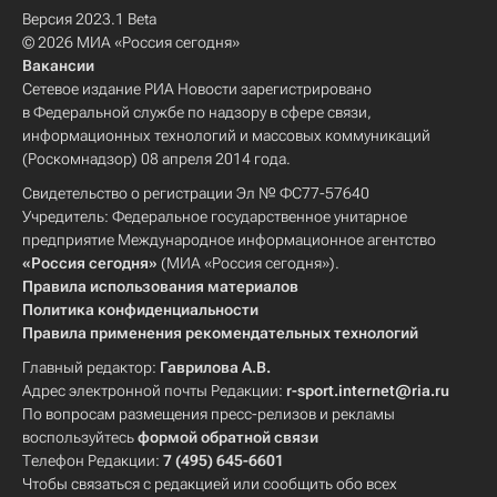
Версия 2023.1 Beta
© 2026 МИА «Россия сегодня»
Вакансии
Сетевое издание РИА Новости зарегистрировано
в Федеральной службе по надзору в сфере связи,
информационных технологий и массовых коммуникаций
(Роскомнадзор) 08 апреля 2014 года.
Свидетельство о регистрации Эл № ФС77-57640
Учредитель: Федеральное государственное унитарное
предприятие Международное информационное агентство
«Россия сегодня»
(МИА «Россия сегодня»).
Правила использования материалов
Политика конфиденциальности
Правила применения рекомендательных технологий
Главный редактор:
Гаврилова А.В.
Адрес электронной почты Редакции:
r-sport.internet@ria.ru
По вопросам размещения пресс-релизов и рекламы
воспользуйтесь
формой обратной связи
Телефон Редакции:
7 (495) 645-6601
Чтобы связаться с редакцией или сообщить обо всех