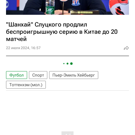
"Шанхай" Слуцкого продлил
беспроигрышную серию в Китае до 20
матчей
22 июля 2024, 16:57
Футбол
Спорт
Пьер-Эмиль Хейбьерг
Тоттенхэм (мол.)