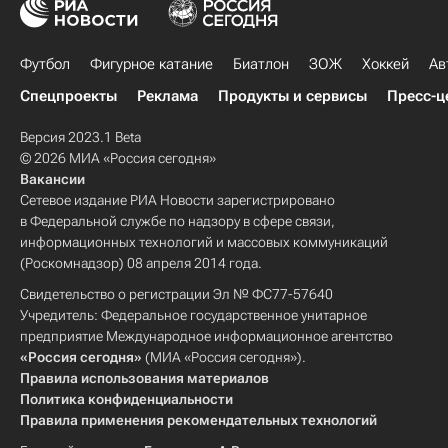
Футбол
Фигурное катание
Биатлон
ЗОЖ
Хоккей
Ав
Спецпроекты
Реклама
Продукты и сервисы
Пресс-ц
Версия 2023.1 Beta
© 2026 МИА «Россия сегодня»
Вакансии
Сетевое издание РИА Новости зарегистрировано
в Федеральной службе по надзору в сфере связи,
информационных технологий и массовых коммуникаций
(Роскомнадзор) 08 апреля 2014 года.
Свидетельство о регистрации Эл № ФС77-57640
Учредитель: Федеральное государственное унитарное
предприятие Международное информационное агентство
«Россия сегодня»
(МИА «Россия сегодня»).
Правила использования материалов
Политика конфиденциальности
Правила применения рекомендательных технологий