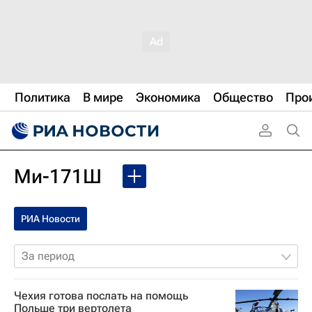
Политика
В мире
Экономика
Общество
Про
Ми-171Ш
РИА Новости
За период
Чехия готова послать на помощь
Польше три вертолета