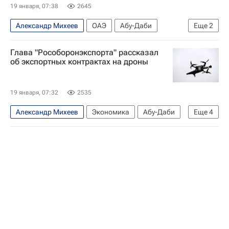
19 января, 07:38
2645
Александр Михеев
ОАЭ
Абу-Даби
Еще
2
Рособоронэкспорт
Ростех
Глава "Рособоронэкспорта" рассказал
об экспортных контрактах на дроны
19 января, 07:32
2535
Александр Михеев
Экономика
Абу-Даби
Еще
4
ОАЭ
Россия
Рособоронэкспорт
Ростех