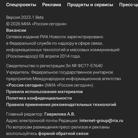
Спецпроекты
Реклама
Продукты и сервисы
Пресс-ц
Версия 2023.1 Beta
© 2026 МИА «Россия сегодня»
Вакансии
Сетевое издание РИА Новости зарегистрировано
в Федеральной службе по надзору в сфере связи,
информационных технологий и массовых коммуникаций
(Роскомнадзор) 08 апреля 2014 года.
Свидетельство о регистрации Эл № ФС77-57640
Учредитель: Федеральное государственное унитарное
предприятие Международное информационное агентство
«Россия сегодня»
(МИА «Россия сегодня»).
Правила использования материалов
Политика конфиденциальности
Правила применения рекомендательных технологий
Главный редактор:
Гаврилова А.В.
Адрес электронной почты Редакции:
internet-group@ria.ru
По вопросам размещения пресс-релизов и рекламы
воспользуйтесь
формой обратной связи