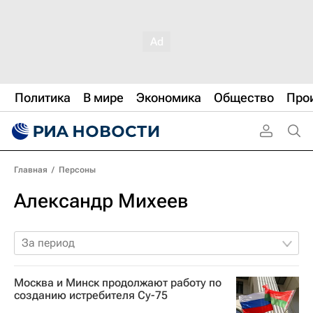
Политика
В мире
Экономика
Общество
Про
Главная
/
Персоны
Александр Михеев
За период
Москва и Минск продолжают работу по
созданию истребителя Су-75