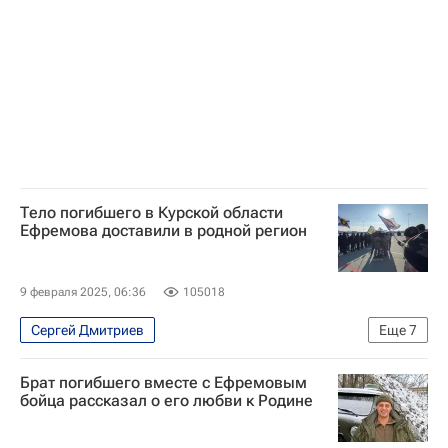
Тело погибшего в Курской области
Ефремова доставили в родной регион
9 февраля 2025, 06:36
105018
Сергей Дмитриев
Еще
7
Специальная военная операция на Украине
Брат погибшего вместе с Ефремовым
Происшествия
Курская область
бойца рассказал о его любви к Родине
Приморский край
Сергей Ефремов