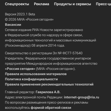
Спецпроекты
Реклама
Продукты и сервисы
Пресс-ц
Версия 2023.1 Beta
© 2026 МИА «Россия сегодня»
Вакансии
Сетевое издание РИА Новости зарегистрировано
в Федеральной службе по надзору в сфере связи,
информационных технологий и массовых коммуникаций
(Роскомнадзор) 08 апреля 2014 года.
Свидетельство о регистрации Эл № ФС77-57640
Учредитель: Федеральное государственное унитарное
предприятие Международное информационное агентство
«Россия сегодня»
(МИА «Россия сегодня»).
Правила использования материалов
Политика конфиденциальности
Правила применения рекомендательных технологий
Главный редактор:
Гаврилова А.В.
Адрес электронной почты Редакции:
internet-group@ria.ru
По вопросам размещения пресс-релизов и рекламы
воспользуйтесь
формой обратной связи