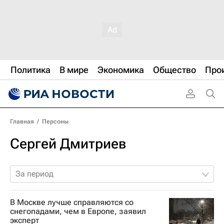
Политика
В мире
Экономика
Общество
Про
Главная
/
Персоны
Сергей Дмитриев
За период
В Москве лучше справляются со
снегопадами, чем в Европе, заявил
эксперт