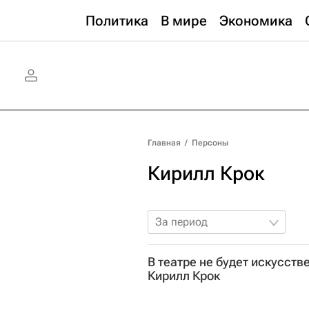
Политика
В мире
Экономика
Главная
/
Персоны
Кирилл Крок
За период
В театре не будет искусств
Кирилл Крок