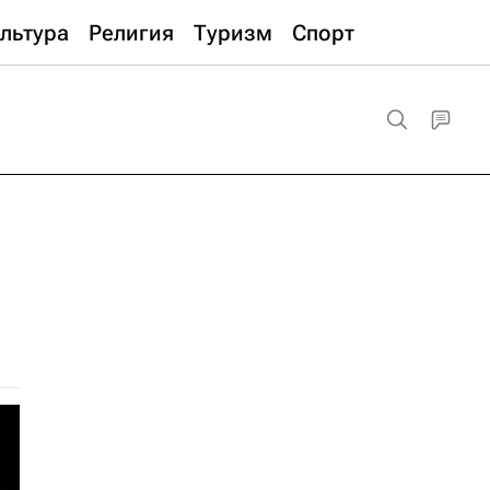
льтура
Религия
Туризм
Спорт