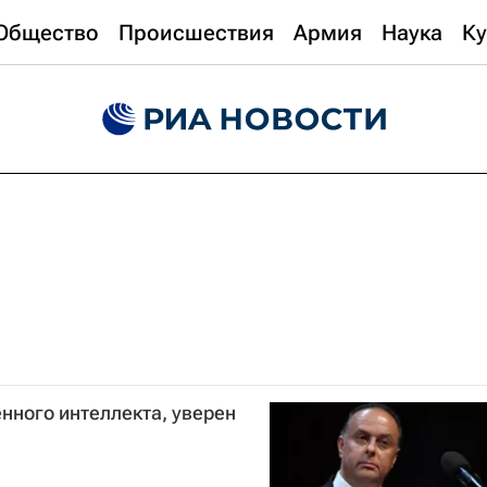
Общество
Происшествия
Армия
Наука
Ку
енного интеллекта, уверен