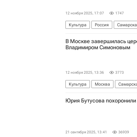
12 ноября 2025, 17:07
1747
Культура
Россия
Самарска
Владимир Симонов
Владимир
В Москве завершилась цер
Владимиром Симоновым
12 ноября 2025, 13:36
3773
Культура
Москва
Самарска
Ирина Купченко
МЭР
Юрия Бутусова похоронили
21 сентября 2025, 13:41
36939