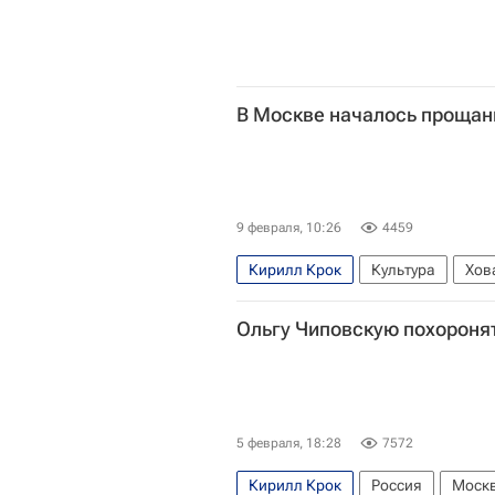
В Москве началось прощан
9 февраля, 10:26
4459
Кирилл Крок
Культура
Хов
Ольгу Чиповскую похоронят
5 февраля, 18:28
7572
Кирилл Крок
Россия
Моск