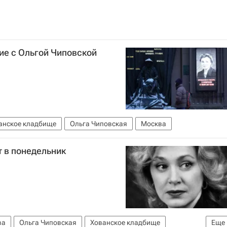
ие с Ольгой Чиповской
анское кладбище
Ольга Чиповская
Москва
 в понедельник
ва
Ольга Чиповская
Хованское кладбище
Еще