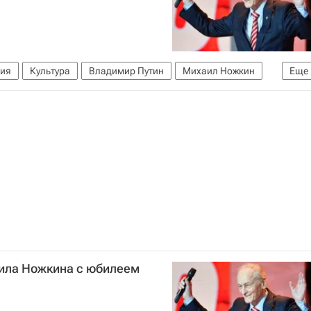
сия
Культура
Владимир Путин
Михаил Ножкин
Еще
ила Ножкина с юбилеем