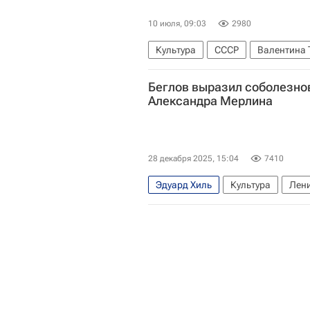
10 июля, 09:03
2980
Культура
СССР
Валентина 
Беглов выразил соболезно
Александра Мерлина
28 декабря 2025, 15:04
7410
Эдуард Хиль
Культура
Лен
Александр Беглов
Михаил Боя