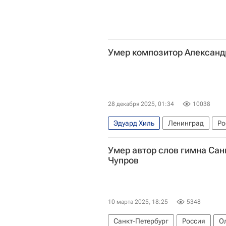
Умер композитор Александ
28 декабря 2025, 01:34
10038
Эдуард Хиль
Ленинград
Ро
Умер автор слов гимна Сан
Чупров
10 марта 2025, 18:25
5348
Санкт-Петербург
Россия
О