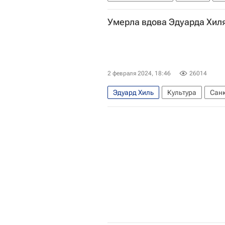
Умерла вдова Эдуарда Хил
2 февраля 2024, 18:46
26014
Эдуард Хиль
Культура
Санк