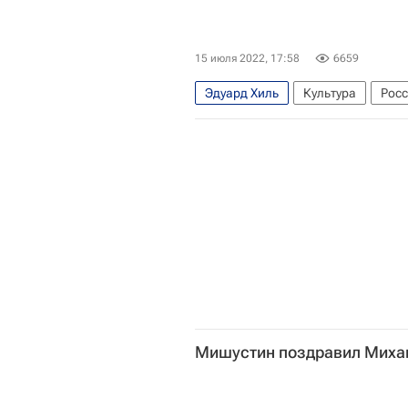
15 июля 2022, 17:58
6659
Эдуард Хиль
Культура
Рос
Людмила Зыкина
Мишустин поздравил Миха