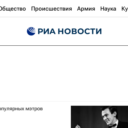
Общество
Происшествия
Армия
Наука
Ку
опулярных мэтров