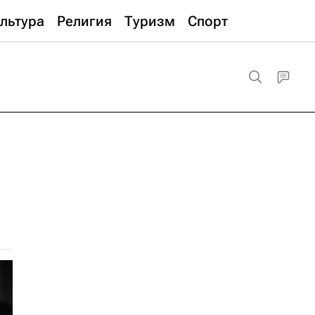
льтура
Религия
Туризм
Спорт