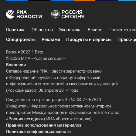
Политика
Общество
Экономика
В мире
Происшеств
Спецпроекты
Реклама
Продукты и сервисы
Пресс-ц
Версия 2023.1 Beta
© 2026 МИА «Россия сегодня»
Вакансии
Сетевое издание РИА Новости зарегистрировано
в Федеральной службе по надзору в сфере связи,
информационных технологий и массовых коммуникаций
(Роскомнадзор) 08 апреля 2014 года.
Свидетельство о регистрации Эл № ФС77-57640
Учредитель: Федеральное государственное унитарное
предприятие Международное информационное агентство
«Россия сегодня»
(МИА «Россия сегодня»).
Правила использования материалов
Политика конфиденциальности