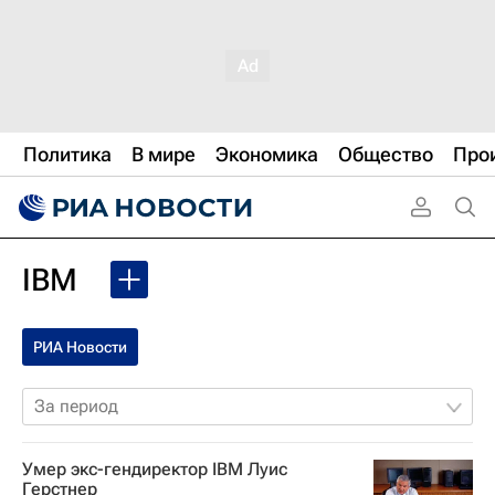
Политика
В мире
Экономика
Общество
Про
IBM
РИА Новости
За период
Умер экс-гендиректор IBM Луис
Герстнер