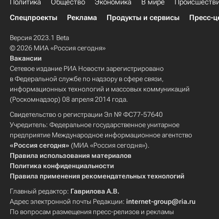
Политика
Общество
Экономика
В мире
Происшеств
Спецпроекты
Реклама
Продукты и сервисы
Пресс-ц
Версия 2023.1 Beta
© 2026 МИА «Россия сегодня»
Вакансии
Сетевое издание РИА Новости зарегистрировано
в Федеральной службе по надзору в сфере связи,
информационных технологий и массовых коммуникаций
(Роскомнадзор) 08 апреля 2014 года.
Свидетельство о регистрации Эл № ФС77-57640
Учредитель: Федеральное государственное унитарное
предприятие Международное информационное агентство
«Россия сегодня»
(МИА «Россия сегодня»).
Правила использования материалов
Политика конфиденциальности
Правила применения рекомендательных технологий
Главный редактор:
Гаврилова А.В.
Адрес электронной почты Редакции:
internet-group@ria.ru
По вопросам размещения пресс-релизов и рекламы