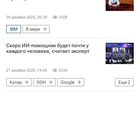
28 декабря 2025, 20:29
1028
IBM
В мире
Скоро ИИ-помощник будет почти у
каждого человека, считает эксперт
21 декабря 2025, 14:45
5234
Катар
ООН
Google
Еще
2
Microsoft Corporation
Общество