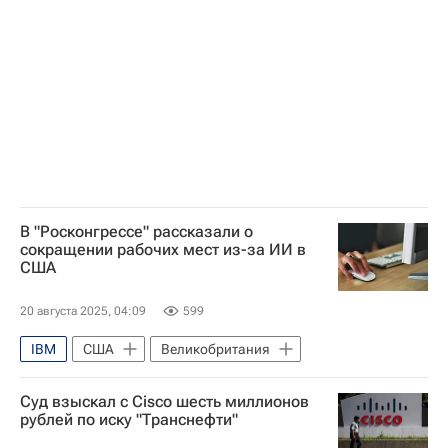
Google
Нобелевская премия
В "Росконгрессе" рассказали о
сокращении рабочих мест из-за ИИ в
США
20 августа 2025, 04:09
599
IBM
США
Великобритания
Суд взыскал с Cisco шесть миллионов
рублей по иску "Транснефти"