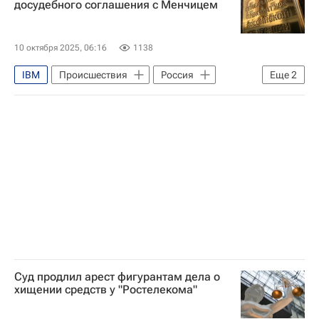
досудебного соглашения с Менчицем
10 октября 2025, 06:16
1138
IBM
Происшествия
Россия
Еще
2
Ростелеком
Генеральная прокуратура РФ
Суд продлил арест фигурантам дела о
хищении средств у "Ростелекома"