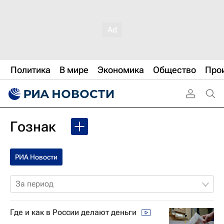
Политика
В мире
Экономика
Общество
Про
Гознак
РИА Новости
За период
Где и как в России делают деньги