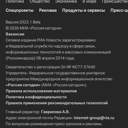
Политика
Общество
Экономика
В мире
Происшеств
Спецпроекты
Реклама
Продукты и сервисы
Пресс-ц
Версия 2023.1 Beta
© 2026 МИА «Россия сегодня»
Вакансии
Сетевое издание РИА Новости зарегистрировано
в Федеральной службе по надзору в сфере связи,
информационных технологий и массовых коммуникаций
(Роскомнадзор) 08 апреля 2014 года.
Свидетельство о регистрации Эл № ФС77-57640
Учредитель: Федеральное государственное унитарное
предприятие Международное информационное агентство
«Россия сегодня»
(МИА «Россия сегодня»).
Правила использования материалов
Политика конфиденциальности
Правила применения рекомендательных технологий
Главный редактор:
Гаврилова А.В.
Адрес электронной почты Редакции:
internet-group@ria.ru
По вопросам размещения пресс-релизов и рекламы