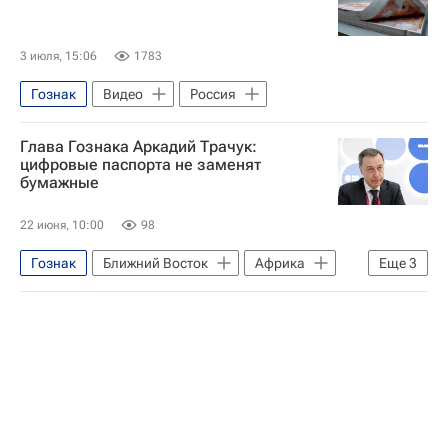
3 июля, 15:06
1783
Гознак
Видео
Россия
Глава Гознака Аркадий Трачук:
цифровые паспорта не заменят
бумажные
22 июня, 10:00
98
Гознак
Ближний Восток
Африка
Еще
3
Юго-Восточная Азия
Аркадий Трачук
Интервью