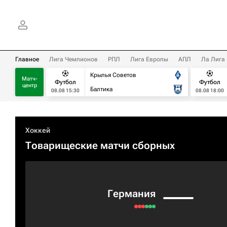
Главное
Лига Чемпионов
РПЛ
Лига Европы
АПЛ
Ла Лига
Крылья Советов
Матч-
Футбол
Футбол
центр
Балтика
08.08 15:30
08.08 18:00
Хоккей
Товарищеские матчи сборных
Германия