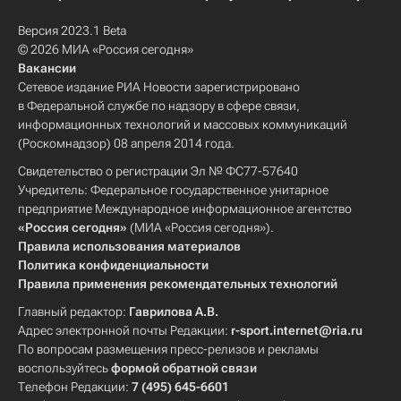
Версия 2023.1 Beta
© 2026 МИА «Россия сегодня»
Вакансии
Сетевое издание РИА Новости зарегистрировано
в Федеральной службе по надзору в сфере связи,
информационных технологий и массовых коммуникаций
(Роскомнадзор) 08 апреля 2014 года.
Свидетельство о регистрации Эл № ФС77-57640
Учредитель: Федеральное государственное унитарное
предприятие Международное информационное агентство
«Россия сегодня»
(МИА «Россия сегодня»).
Правила использования материалов
Политика конфиденциальности
Правила применения рекомендательных технологий
Главный редактор:
Гаврилова А.В.
Адрес электронной почты Редакции:
r-sport.internet@ria.ru
По вопросам размещения пресс-релизов и рекламы
воспользуйтесь
формой обратной связи
Телефон Редакции:
7 (495) 645-6601