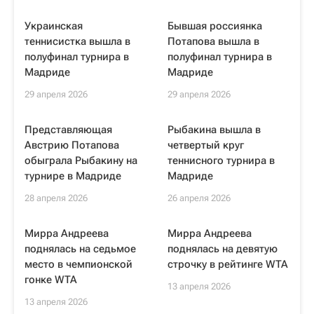
Украинская
Бывшая россиянка
теннисистка вышла в
Потапова вышла в
полуфинал турнира в
полуфинал турнира в
Мадриде
Мадриде
29 апреля 2026
29 апреля 2026
Представляющая
Рыбакина вышла в
Австрию Потапова
четвертый круг
обыграла Рыбакину на
теннисного турнира в
турнире в Мадриде
Мадриде
28 апреля 2026
26 апреля 2026
Мирра Андреева
Мирра Андреева
поднялась на седьмое
поднялась на девятую
место в чемпионской
строчку в рейтинге WTA
гонке WTA
13 апреля 2026
13 апреля 2026