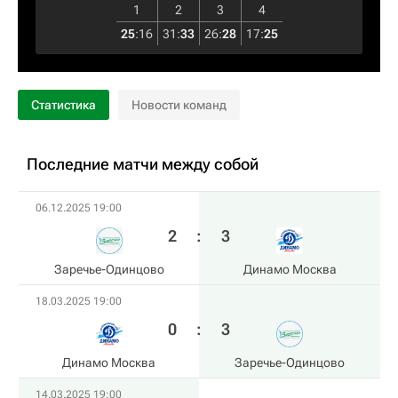
1
2
3
4
25
:
16
31
:
33
26
:
28
17
:
25
Статистика
Новости команд
Последние матчи между собой
06.12.2025 19:00
2
:
3
Заречье-Одинцово
Динамо Москва
18.03.2025 19:00
0
:
3
Динамо Москва
Заречье-Одинцово
14.03.2025 19:00