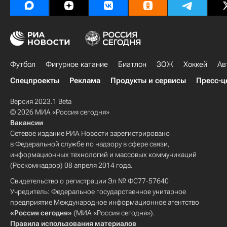
Футбол
Фигурное катание
Биатлон
ЗОЖ
Хоккей
Ав
Спецпроекты
Реклама
Продукты и сервисы
Пресс-ц
Версия 2023.1 Beta
© 2026 МИА «Россия сегодня»
Вакансии
Сетевое издание РИА Новости зарегистрировано
в Федеральной службе по надзору в сфере связи,
информационных технологий и массовых коммуникаций
(Роскомнадзор) 08 апреля 2014 года.
Свидетельство о регистрации Эл № ФС77-57640
Учредитель: Федеральное государственное унитарное
предприятие Международное информационное агентство
«Россия сегодня»
(МИА «Россия сегодня»).
Правила использования материалов