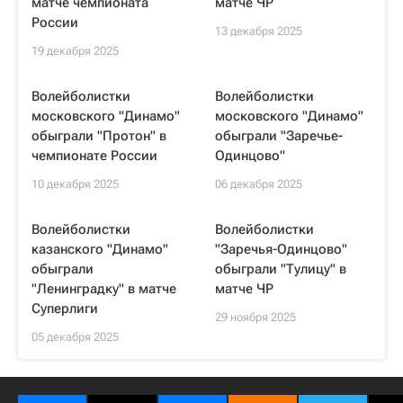
матче чемпионата
матче ЧР
России
13 декабря 2025
19 декабря 2025
Волейболистки
Волейболистки
московского "Динамо"
московского "Динамо"
обыграли "Протон" в
обыграли "Заречье-
чемпионате России
Одинцово"
10 декабря 2025
06 декабря 2025
Волейболистки
Волейболистки
казанского "Динамо"
"Заречья-Одинцово"
обыграли
обыграли "Тулицу" в
"Ленинградку" в матче
матче ЧР
Суперлиги
29 ноября 2025
05 декабря 2025