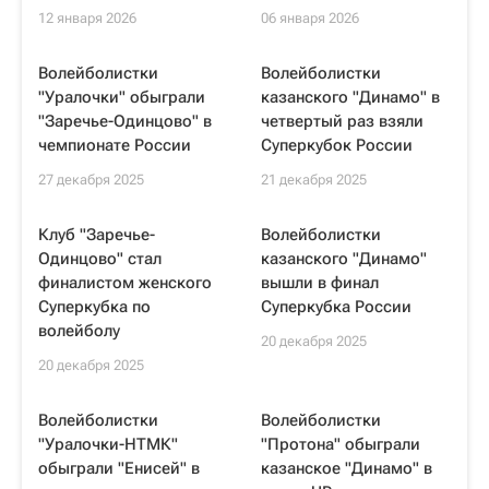
12 января 2026
06 января 2026
Волейболистки
Волейболистки
"Уралочки" обыграли
казанского "Динамо" в
"Заречье-Одинцово" в
четвертый раз взяли
чемпионате России
Суперкубок России
27 декабря 2025
21 декабря 2025
Клуб "Заречье-
Волейболистки
Одинцово" стал
казанского "Динамо"
финалистом женского
вышли в финал
Суперкубка по
Суперкубка России
волейболу
20 декабря 2025
20 декабря 2025
Волейболистки
Волейболистки
"Уралочки-НТМК"
"Протона" обыграли
обыграли "Енисей" в
казанское "Динамо" в