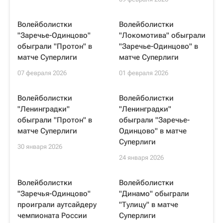
Волейболистки
Волейболистки
"Заречье-Одинцово"
"Локомотива" обыграли
обыграли "Протон" в
"Заречье-Одинцово" в
матче Суперлиги
матче Суперлиги
07 февраля 2026
01 февраля 2026
Волейболистки
Волейболистки
"Ленинградки"
"Ленинградки"
обыграли "Протон" в
обыграли "Заречье-
матче Суперлиги
Одинцово" в матче
Суперлиги
30 января 2026
24 января 2026
Волейболистки
Волейболистки
"Заречья-Одинцово"
"Динамо" обыграли
проиграли аутсайдеру
"Тулицу" в матче
чемпионата России
Суперлиги