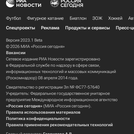
Футбол
Фигурное катание
Биатлон
ЗОЖ
Хоккей
Ав
Спецпроекты
Реклама
Продукты и сервисы
Пресс-ц
Версия 2023.1 Beta
© 2026 МИА «Россия сегодня»
Вакансии
Сетевое издание РИА Новости зарегистрировано
в Федеральной службе по надзору в сфере связи,
информационных технологий и массовых коммуникаций
(Роскомнадзор) 08 апреля 2014 года.
Свидетельство о регистрации Эл № ФС77-57640
Учредитель: Федеральное государственное унитарное
предприятие Международное информационное агентство
«Россия сегодня»
(МИА «Россия сегодня»).
Правила использования материалов
Политика конфиденциальности
Правила применения рекомендательных технологий