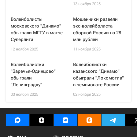
13 ноября 2025
Волейболисты
Мошенники развели
московского "Динамо"
экс-волейболиста
обыграли МГТУ в матче
сборной России на 28
Суперлиги
млн рублей
12 ноября 2025
11 ноября 2025
Волейболистки
Волейболистки
"Заречья-Одинцово"
казанского "Динамо"
обыграли
обыграли "Локомотив"
"Ленинградку"
в чемпионате России
03 ноября 2025
02 ноября 2025