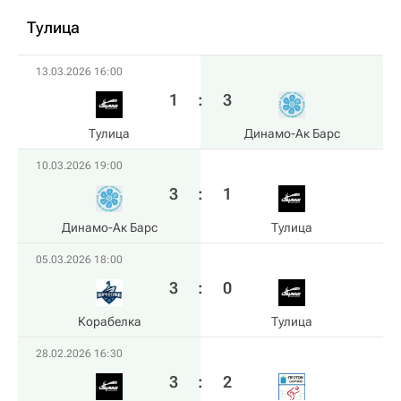
Тулица
13.03.2026 16:00
1
:
3
Тулица
Динамо-Ак Барс
10.03.2026 19:00
3
:
1
Динамо-Ак Барс
Тулица
05.03.2026 18:00
3
:
0
Корабелка
Тулица
28.02.2026 16:30
3
:
2