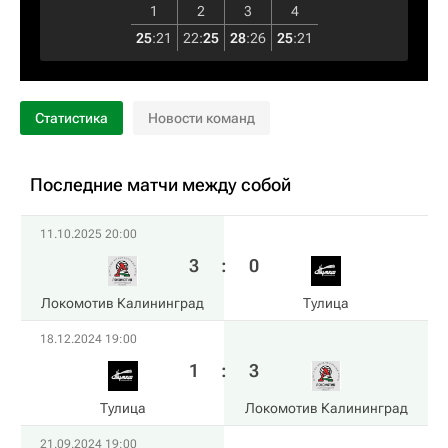
1
2
3
4
25
:
21
22
:
25
28
:
26
25
:
21
Статистика
Новости команд
Последние матчи между собой
11.10.2025 20:00
3
:
0
Локомотив Калининград
Тулица
18.12.2024 19:00
1
:
3
Тулица
Локомотив Калининград
21.09.2024 19:00