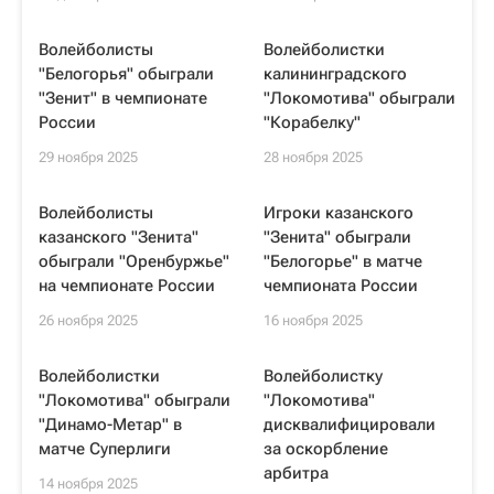
Волейболисты
Волейболистки
"Белогорья" обыграли
калининградского
"Зенит" в чемпионате
"Локомотива" обыграли
России
"Корабелку"
29 ноября 2025
28 ноября 2025
Волейболисты
Игроки казанского
казанского "Зенита"
"Зенита" обыграли
обыграли "Оренбуржье"
"Белогорье" в матче
на чемпионате России
чемпионата России
26 ноября 2025
16 ноября 2025
Волейболистки
Волейболистку
"Локомотива" обыграли
"Локомотива"
"Динамо-Метар" в
дисквалифицировали
матче Суперлиги
за оскорбление
арбитра
14 ноября 2025