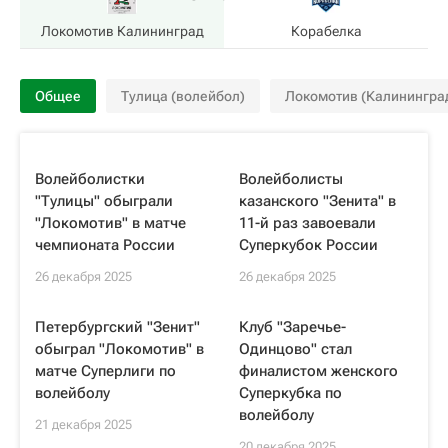
Локомотив Калининград
Корабелка
Общее
Тулица (волейбол)
Локомотив (Калинингра
Волейболистки
Волейболисты
"Тулицы" обыграли
казанского "Зенита" в
"Локомотив" в матче
11-й раз завоевали
чемпионата России
Суперкубок России
26 декабря 2025
26 декабря 2025
Петербургский "Зенит"
Клуб "Заречье-
обыграл "Локомотив" в
Одинцово" стал
матче Суперлиги по
финалистом женского
волейболу
Суперкубка по
волейболу
21 декабря 2025
20 декабря 2025