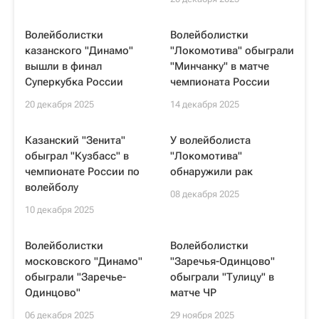
Волейболистки
Волейболистки
казанского "Динамо"
"Локомотива" обыграли
вышли в финал
"Минчанку" в матче
Суперкубка России
чемпионата России
20 декабря 2025
14 декабря 2025
Казанский "Зенита"
У волейболиста
обыграл "Кузбасс" в
"Локомотива"
чемпионате России по
обнаружили рак
волейболу
08 декабря 2025
10 декабря 2025
Волейболистки
Волейболистки
московского "Динамо"
"Заречья-Одинцово"
обыграли "Заречье-
обыграли "Тулицу" в
Одинцово"
матче ЧР
06 декабря 2025
29 ноября 2025