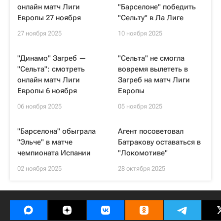
онлайн матч Лиги
"Барселоне" победить
Европы 27 ноября
"Сельту" в Ла Лиге
27 ноября 2025
10 ноября 2025
"Динамо" Загреб —
"Сельта" не смогла
"Сельта": смотреть
вовремя вылететь в
онлайн матч Лиги
Загреб на матч Лиги
Европы 6 ноября
Европы
06 ноября 2025
05 ноября 2025
"Барселона" обыграла
Агент посоветовал
"Эльче" в матче
Батракову оставаться в
чемпионата Испании
"Локомотиве"
02 ноября 2025
28 октября 2025