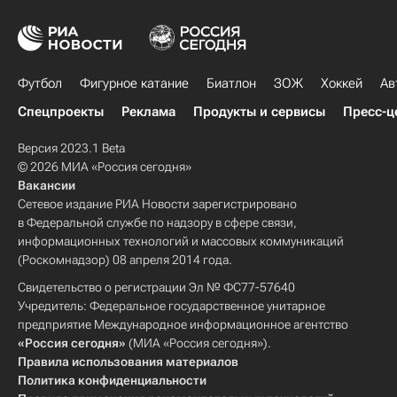
Футбол
Фигурное катание
Биатлон
ЗОЖ
Хоккей
Ав
Спецпроекты
Реклама
Продукты и сервисы
Пресс-ц
Версия 2023.1 Beta
© 2026 МИА «Россия сегодня»
Вакансии
Сетевое издание РИА Новости зарегистрировано
в Федеральной службе по надзору в сфере связи,
информационных технологий и массовых коммуникаций
(Роскомнадзор) 08 апреля 2014 года.
Свидетельство о регистрации Эл № ФС77-57640
Учредитель: Федеральное государственное унитарное
предприятие Международное информационное агентство
«Россия сегодня»
(МИА «Россия сегодня»).
Правила использования материалов
Политика конфиденциальности