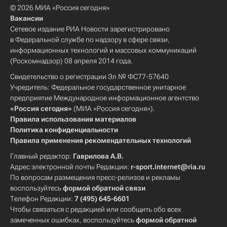
© 2026 МИА «Россия сегодня»
Вакансии
Сетевое издание РИА Новости зарегистрировано
в Федеральной службе по надзору в сфере связи,
информационных технологий и массовых коммуникаций
(Роскомнадзор) 08 апреля 2014 года.
Свидетельство о регистрации Эл № ФС77-57640
Учредитель: Федеральное государственное унитарное
предприятие Международное информационное агентство
«Россия сегодня»
(МИА «Россия сегодня»).
Правила использования материалов
Политика конфиденциальности
Правила применения рекомендательных технологий
Главный редактор:
Гаврилова А.В.
Адрес электронной почты Редакции:
r-sport.internet@ria.ru
По вопросам размещения пресс-релизов и рекламы
воспользуйтесь
формой обратной связи
Телефон Редакции:
7 (495) 645-6601
Чтобы связаться с редакцией или сообщить обо всех
замеченных ошибках, воспользуйтесь
формой обратной