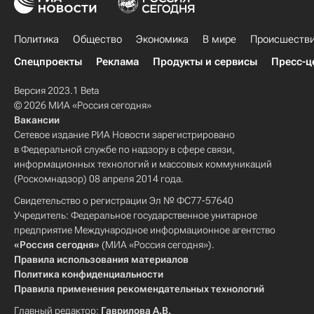
Политика
Общество
Экономика
В мире
Происшеств
Спецпроекты
Реклама
Продукты и сервисы
Пресс-ц
Версия 2023.1 Beta
© 2026 МИА «Россия сегодня»
Вакансии
Сетевое издание РИА Новости зарегистрировано
в Федеральной службе по надзору в сфере связи,
информационных технологий и массовых коммуникаций
(Роскомнадзор) 08 апреля 2014 года.
Свидетельство о регистрации Эл № ФС77-57640
Учредитель: Федеральное государственное унитарное
предприятие Международное информационное агентство
«Россия сегодня»
(МИА «Россия сегодня»).
Правила использования материалов
Политика конфиденциальности
Правила применения рекомендательных технологий
Главный редактор:
Гаврилова А.В.