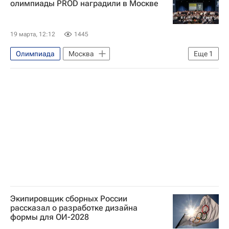
олимпиады PROD наградили в Москве
19 марта, 12:12
1445
Олимпиада
Москва
Еще
1
Т-Банк (АО «Тинькофф Банк»)
Экипировщик сборных России
рассказал о разработке дизайна
формы для ОИ-2028