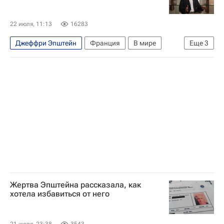
22 июля, 11:13
16283
Джеффри Эпштейн
Франция
В мире
Еще
3
Дональд Трамп
Билл Клинтон
Великобритания
Жертва Эпштейна рассказала, как
хотела избавиться от него
21 июля, 23:38
3543