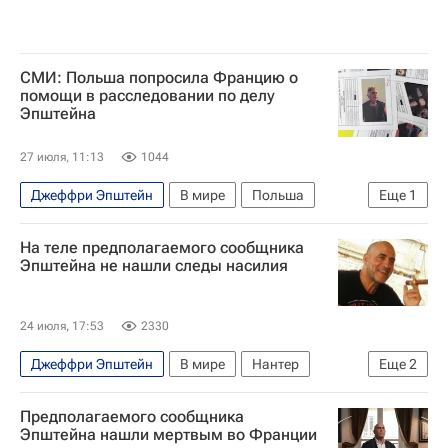
СМИ: Польша попросила Францию о
помощи в расследовании по делу
Эпштейна
27 июля, 11:13
1044
Джеффри Эпштейн
В мире
Польша
Еще
1
США
На теле предполагаемого сообщника
Эпштейна не нашли следы насилия
24 июля, 17:53
2330
Джеффри Эпштейн
В мире
Нантер
Еще
2
Франция
США
Предполагаемого сообщника
Эпштейна нашли мертвым во Франции