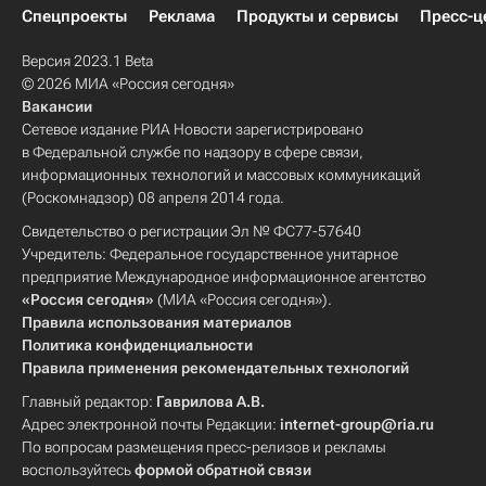
Спецпроекты
Реклама
Продукты и сервисы
Пресс-ц
Версия 2023.1 Beta
© 2026 МИА «Россия сегодня»
Вакансии
Сетевое издание РИА Новости зарегистрировано
в Федеральной службе по надзору в сфере связи,
информационных технологий и массовых коммуникаций
(Роскомнадзор) 08 апреля 2014 года.
Свидетельство о регистрации Эл № ФС77-57640
Учредитель: Федеральное государственное унитарное
предприятие Международное информационное агентство
«Россия сегодня»
(МИА «Россия сегодня»).
Правила использования материалов
Политика конфиденциальности
Правила применения рекомендательных технологий
Главный редактор:
Гаврилова А.В.
Адрес электронной почты Редакции:
internet-group@ria.ru
По вопросам размещения пресс-релизов и рекламы
воспользуйтесь
формой обратной связи