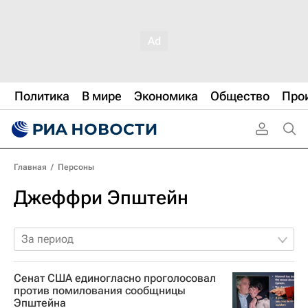
Политика
В мире
Экономика
Общество
Про
Главная
/
Персоны
Джеффри Эпштейн
За период
Сенат США единогласно проголосовал
против помилования сообщницы
Эпштейна