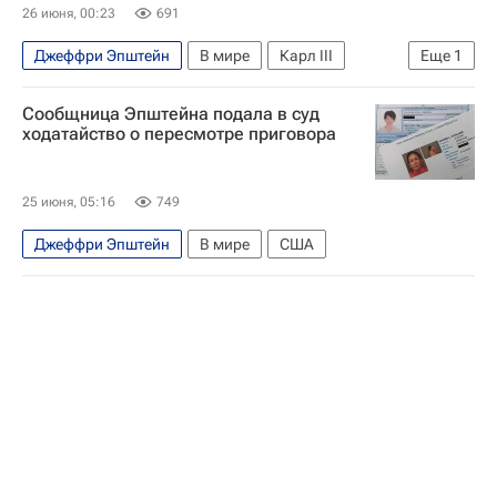
26 июня, 00:23
691
Джеффри Эпштейн
В мире
Карл III
Еще
1
Великобритания
Сообщница Эпштейна подала в суд
ходатайство о пересмотре приговора
25 июня, 05:16
749
Джеффри Эпштейн
В мире
США