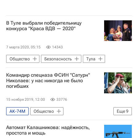
В Туле выбрали победительницу
конкурса "Краса ВДВ — 2020"
7 марта 2020, 05:15
14343
Общество
Безопасность
Тула
Командир спецназа ФСИН "Сатурн"
Николаев: у нас никогда не было
погибших
15 ноября 2019, 12:00
33776
АК-74М
Общество
Еще
9
Интервью - Авторы
США
Автомат Калашникова: надёжность,
Краснодарский край
Сирия
простота и мощь