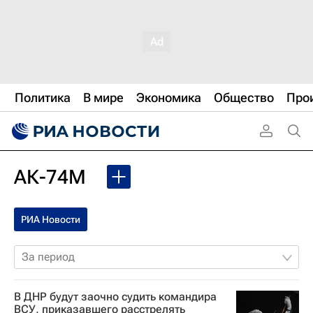
Политика
В мире
Экономика
Общество
Про
АК-74М
РИА Новости
За период
В ДНР будут заочно судить командира
ВСУ, приказавшего расстрелять