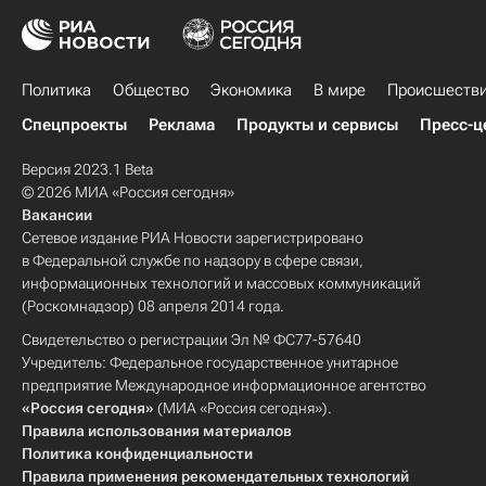
Политика
Общество
Экономика
В мире
Происшеств
Спецпроекты
Реклама
Продукты и сервисы
Пресс-ц
Версия 2023.1 Beta
© 2026 МИА «Россия сегодня»
Вакансии
Сетевое издание РИА Новости зарегистрировано
в Федеральной службе по надзору в сфере связи,
информационных технологий и массовых коммуникаций
(Роскомнадзор) 08 апреля 2014 года.
Свидетельство о регистрации Эл № ФС77-57640
Учредитель: Федеральное государственное унитарное
предприятие Международное информационное агентство
«Россия сегодня»
(МИА «Россия сегодня»).
Правила использования материалов
Политика конфиденциальности
Правила применения рекомендательных технологий