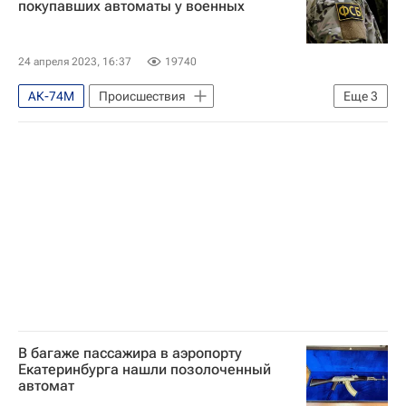
покупавших автоматы у военных
24 апреля 2023, 16:37
19740
АК-74М
Происшествия
Еще
3
Белгородская область
Ракитянский район
Россия
В багаже пассажира в аэропорту
Екатеринбурга нашли позолоченный
автомат