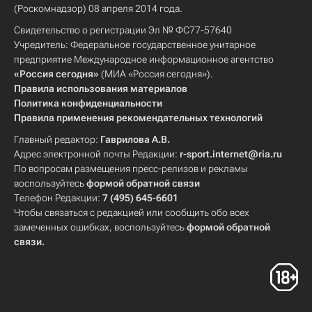
(Роскомнадзор) 08 апреля 2014 года.
Свидетельство о регистрации Эл № ФС77-57640
Учредитель: Федеральное государственное унитарное
предприятие Международное информационное агентство
«Россия сегодня»
(МИА «Россия сегодня»).
Правила использования материалов
Политика конфиденциальности
Правила применения рекомендательных технологий
Главный редактор:
Гаврилова А.В.
Адрес электронной почты Редакции:
r-sport.internet@ria.ru
По вопросам размещения пресс-релизов и рекламы
воспользуйтесь
формой обратной связи
Телефон Редакции:
7 (495) 645-6601
Чтобы связаться с редакцией или сообщить обо всех
замеченных ошибках, воспользуйтесь
формой обратной
связи
.