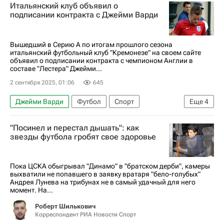
Итальянский клуб объявил о
Серия А 2026-2027 (Чемпионат Италии по футболу)
подписании контракта с Джейми Варди
Вышедший в Серию А по итогам прошлого сезона
итальянский футбольный клуб "Кремонезе" на своем сайте
объявил о подписании контракта с чемпионом Англии в
составе "Лестера" Джейми...
2 сентября 2025, 01:06
645
Джейми Варди
Футбол
Спорт
Еще
4
Лестер Сити
Кремонезе
"Посинел и перестал дышать": как
Серия А 2026-2027 (Чемпионат Италии по футболу)
звезды футбола гробят свое здоровье
Трансферы в Серии А
Пока ЦСКА обыгрывал "Динамо" в "братском дерби", камеры
выхватили не попавшего в заявку вратаря "бело-голубых"
Андрея Лунева на трибунах не в самый удачный для него
момент. На...
Роберт Шилькович
Корреспондент РИА Новости Спорт