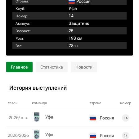
Россия
Страна:
Уфа
Клуб:
14
Номер:
Защитник
Амплуа:
25
Возраст:
193 см
Рост:
78 кг
Вес:
Главное
Статистика
Новости
История выступлений
сезон
команда
страна
номер
Уфа
2026/ н.в.
Россия
14
Уфа
2026/2026
Россия
14