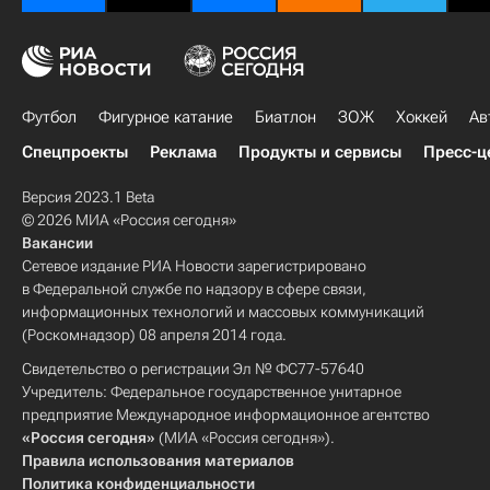
Футбол
Фигурное катание
Биатлон
ЗОЖ
Хоккей
Ав
Спецпроекты
Реклама
Продукты и сервисы
Пресс-ц
Версия 2023.1 Beta
© 2026 МИА «Россия сегодня»
Вакансии
Сетевое издание РИА Новости зарегистрировано
в Федеральной службе по надзору в сфере связи,
информационных технологий и массовых коммуникаций
(Роскомнадзор) 08 апреля 2014 года.
Свидетельство о регистрации Эл № ФС77-57640
Учредитель: Федеральное государственное унитарное
предприятие Международное информационное агентство
«Россия сегодня»
(МИА «Россия сегодня»).
Правила использования материалов
Политика конфиденциальности