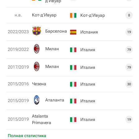
д’Ивуар
н.в.
Кот-д’Ивуар
Кот-д'Ивуар
8
Барселона
2022/2023
Испания
19
Милан
2019/2022
Италия
79
Милан
2017/2019
Италия
79
2015/2016
Чезена
Италия
30
Аталанта
2015/2019
Италия
Atalanta
2015/2019
Италия
19
Primavera
Полная статистика