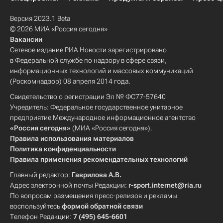
Версия 2023.1 Beta
© 2026 МИА «Россия сегодня»
Вакансии
Сетевое издание РИА Новости зарегистрировано
в Федеральной службе по надзору в сфере связи,
информационных технологий и массовых коммуникаций
(Роскомнадзор) 08 апреля 2014 года.
Свидетельство о регистрации Эл № ФС77-57640
Учредитель: Федеральное государственное унитарное
предприятие Международное информационное агентство
«Россия сегодня»
(МИА «Россия сегодня»).
Правила использования материалов
Политика конфиденциальности
Правила применения рекомендательных технологий
Главный редактор:
Гаврилова А.В.
Адрес электронной почты Редакции:
r-sport.internet@ria.ru
По вопросам размещения пресс-релизов и рекламы
воспользуйтесь
формой обратной связи
Телефон Редакции:
7 (495) 645-6601