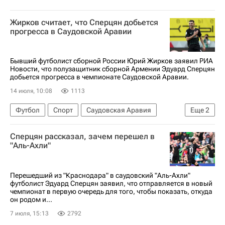
Жирков считает, что Сперцян добьется
прогресса в Саудовской Аравии
Бывший футболист сборной России Юрий Жирков заявил РИА
Новости, что полузащитник сборной Армении Эдуард Сперцян
добьется прогресса в чемпионате Саудовской Аравии.
14 июля, 10:08
1113
Футбол
Спорт
Саудовская Аравия
Еще
2
Европа
Россия
Сперцян рассказал, зачем перешел в
"Аль-Ахли"
Перешедший из "Краснодара" в саудовский "Аль-Ахли"
футболист Эдуард Сперцян заявил, что отправляется в новый
чемпионат в первую очередь для того, чтобы показать, откуда
он родом и...
7 июля, 15:13
2792