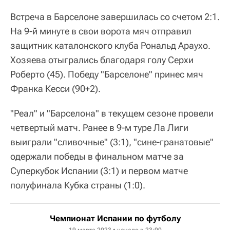
Встреча в Барселоне завершилась со счетом 2:1.
На 9-й минуте в свои ворота мяч отправил
защитник каталонского клуба Рональд Араухо.
Хозяева отыгрались благодаря голу Серхи
Роберто (45). Победу "Барселоне" принес мяч
Франка Кесси (90+2).
"Реал" и "Барселона" в текущем сезоне провели
четвертый матч. Ранее в 9-м туре Ла Лиги
выиграли "сливочные" (3:1), "сине-гранатовые"
одержали победы в финальном матче за
Суперкубок Испании (3:1) и первом матче
полуфинала Кубка страны (1:0).
Чемпионат Испании по футболу
19 марта 2023 • начало в 23:00