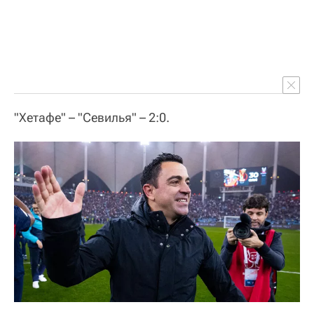
"Хетафе" – "Севилья" – 2:0.