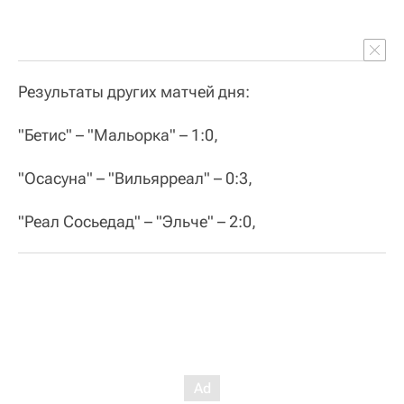
Результаты других матчей дня:
"Бетис" – "Мальорка" – 1:0,
"Осасуна" – "Вильярреал" – 0:3,
"Реал Сосьедад" – "Эльче" – 2:0,