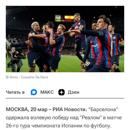
© Фото : Соцсети Ла Лиги
Читать в
МАКС
Дзен
МОСКВА, 20 мар – РИА Новости.
"Барселона"
одержала волевую победу над "Реалом" в матче
26-го тура чемпионата Испании по футболу.