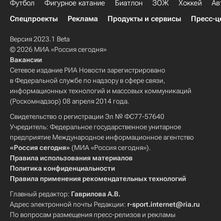
Футбол
Фигурное катание
Биатлон
ЗОЖ
Хоккей
Ав
Спецпроекты
Реклама
Продукты и сервисы
Пресс-ц
Версия 2023.1 Beta
© 2026 МИА «Россия сегодня»
Вакансии
Сетевое издание РИА Новости зарегистрировано
в Федеральной службе по надзору в сфере связи,
информационных технологий и массовых коммуникаций
(Роскомнадзор) 08 апреля 2014 года.
Свидетельство о регистрации Эл № ФС77-57640
Учредитель: Федеральное государственное унитарное
предприятие Международное информационное агентство
«Россия сегодня»
(МИА «Россия сегодня»).
Правила использования материалов
Политика конфиденциальности
Правила применения рекомендательных технологий
Главный редактор:
Гаврилова А.В.
Адрес электронной почты Редакции:
r-sport.internet@ria.ru
По вопросам размещения пресс-релизов и рекламы