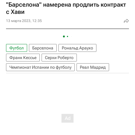
"Барселона" намерена продлить контракт
с Хави
13 марта 2023, 12:35
Футбол
Барселона
Рональд Араухо
Франк Кессье
Серхи Роберто
Чемпионат Испании по футболу
Реал Мадрид