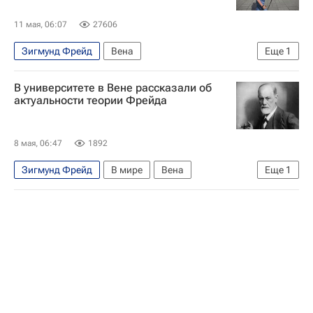
11 мая, 06:07
27606
Зигмунд Фрейд
Вена
Еще
1
Американская кардиологическая ассоциация
В университете в Вене рассказали об
актуальности теории Фрейда
8 мая, 06:47
1892
Зигмунд Фрейд
В мире
Вена
Еще
1
Венский университет