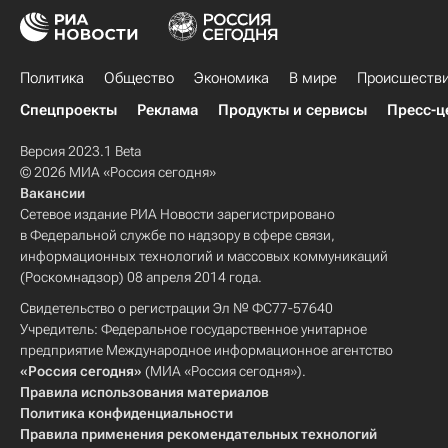
Политика
Общество
Экономика
В мире
Происшеств
Спецпроекты
Реклама
Продукты и сервисы
Пресс-ц
Версия 2023.1 Beta
© 2026 МИА «Россия сегодня»
Вакансии
Сетевое издание РИА Новости зарегистрировано
в Федеральной службе по надзору в сфере связи,
информационных технологий и массовых коммуникаций
(Роскомнадзор) 08 апреля 2014 года.
Свидетельство о регистрации Эл № ФС77-57640
Учредитель: Федеральное государственное унитарное
предприятие Международное информационное агентство
«Россия сегодня»
(МИА «Россия сегодня»).
Правила использования материалов
Политика конфиденциальности
Правила применения рекомендательных технологий