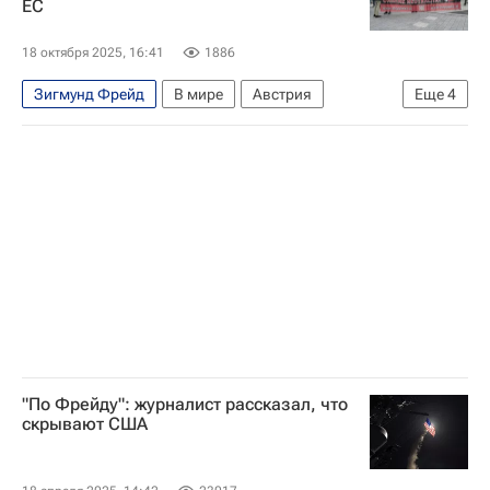
ЕС
18 октября 2025, 16:41
1886
Зигмунд Фрейд
В мире
Австрия
Еще
4
Россия
Вена
Евросоюз
НАТО
"По Фрейду": журналист рассказал, что
скрывают США