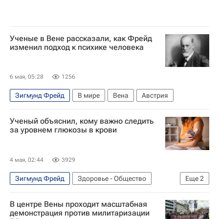
Ученые в Вене рассказали, как Фрейд
изменил подход к психике человека
6 мая, 05:28
1256
Зигмунд Фрейд
В мире
Вена
Австрия
Ученый объяснил, кому важно следить
за уровнем глюкозы в крови
4 мая, 02:44
3929
Зигмунд Фрейд
Здоровье - Общество
Еще
2
Вена
Нидерланды
В центре Вены проходит масштабная
демонстрация против милитаризации