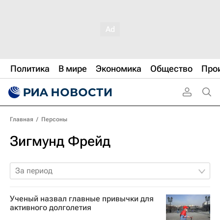
Политика
В мире
Экономика
Общество
Про
Главная
/
Персоны
Зигмунд Фрейд
За период
Ученый назвал главные привычки для
активного долголетия