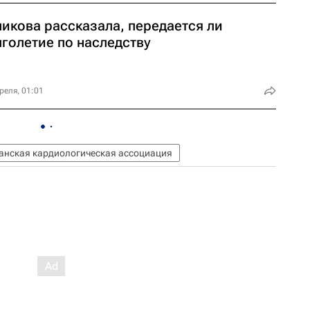
ликова рассказала, передается ли
голетие по наследству ​
реля, 01:01
анская кардиологическая ассоциация