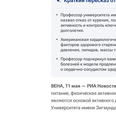
Краткий пересказ о
Профессор университета им
назвал отказ от курения, п
активность и контроль клю
долголетия.
Американская кардиологич
факторов здорового старени
давления, липидов, массы т
Профессор подчеркнул важн
болезней к модели продлен
о сердечно-сосудистом здор
ВЕНА, 11 мая — РИА Новости
питание, физическая активно
являются основой активного
Университета имени Зигмунда