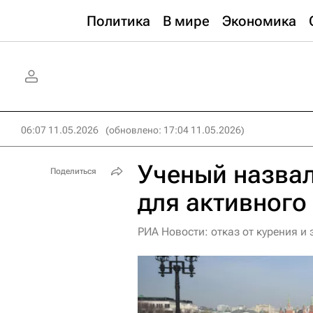
Политика
В мире
Экономика
06:07 11.05.2026
(обновлено: 17:04 11.05.2026)
Ученый назва
Поделиться
для активного
РИА Новости: отказ от курения и