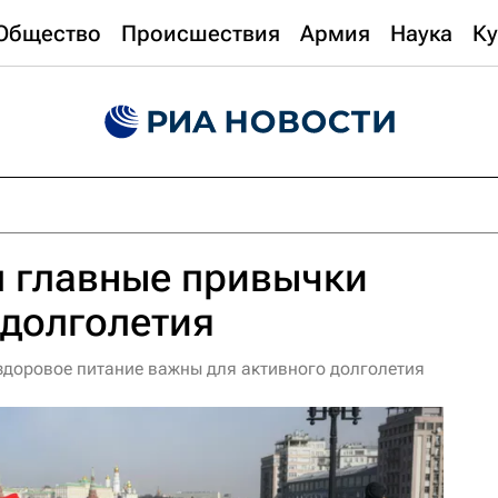
Общество
Происшествия
Армия
Наука
Ку
л главные привычки
 долголетия
 здоровое питание важны для активного долголетия