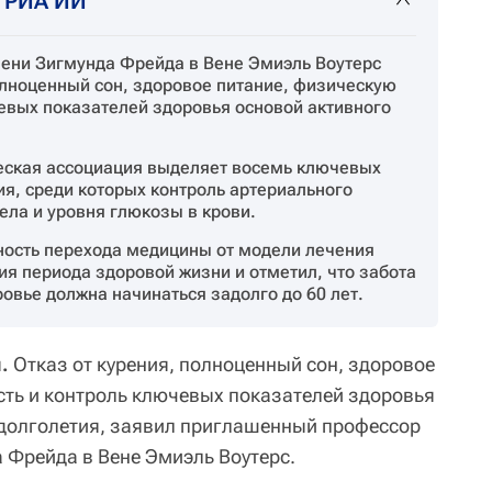
т РИА ИИ
ени Зигмунда Фрейда в Вене Эмиэль Воутерс
олноценный сон, здоровое питание, физическую
чевых показателей здоровья основой активного
еская ассоциация выделяет восемь ключевых
я, среди которых контроль артериального
ела и уровня глюкозы в крови.
ость перехода медицины от модели лечения
ия периода здоровой жизни и отметил, что забота
овье должна начинаться задолго до 60 лет.
.
Отказ от курения, полноценный сон, здоровое
сть и контроль ключевых показателей здоровья
 долголетия, заявил приглашенный профессор
 Фрейда в Вене Эмиэль Воутерс.