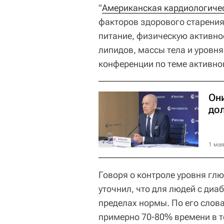
"
Американская кардиологиче
факторов здорового старения:
питание, физическую активнос
липидов, массы тела и уровня
конференции по теме активно
Он
до
1 мая
Говоря о контроле уровня глю
уточнил, что для людей с диа
пределах нормы. По его слова
примерно 70-80% времени в т