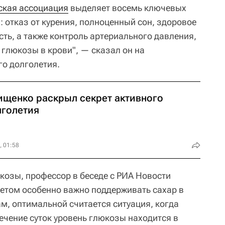
ская ассоциация
выделяет восемь ключевых
 отказ от курения, полноценный сон, здоровое
ть, а также контроль артериального давления,
 глюкозы в крови", — сказал он на
го долголетия.
ищенко раскрыл секрет активного
лголетия
, 01:58
козы, профессор в беседе с РИА Новости
бетом особенно важно поддерживать сахар в
м, оптимальной считается ситуация, когда
ечение суток уровень глюкозы находится в