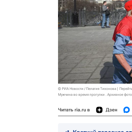
© РИА Новости / Пелагия Тихонова
Перейт
Мужчина во время прогулки . Архивное фото
Читать ria.ru в
Дзен