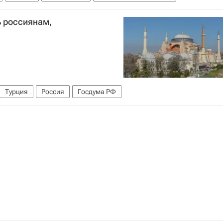
ь россиянам,
Турция
Россия
Госдума РФ