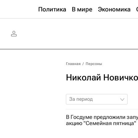
Политика
В мире
Экономика
Главная
/
Персоны
Николай Новичк
За период
В Госдуме предложили зап
акцию "Семейная пятница"