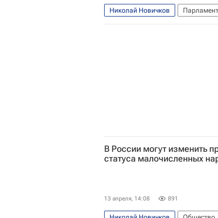
Николай Новичков
Парламент
Белоруссия
В России могут изменить п
статуса малочисленных на
13 апреля, 14:08
891
Николай Новичков
Общество