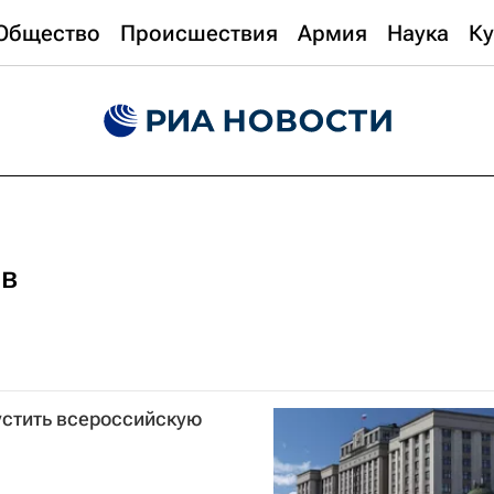
Общество
Происшествия
Армия
Наука
Ку
ов
устить всероссийскую