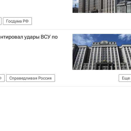
Госдума РФ
нтировал удары ВСУ по
Ф
Справедливая Россия
Еще
Луганская Народная Республика