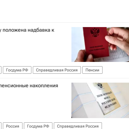
у положена надбавка к
Госдума РФ
Справедливая Россия
Пенсии
 пенсионные накопления
Россия
Госдума РФ
Справедливая Россия