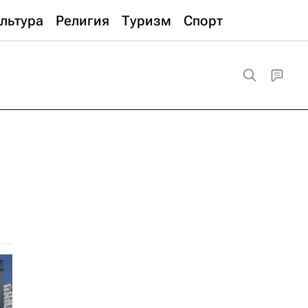
льтура
Религия
Туризм
Спорт