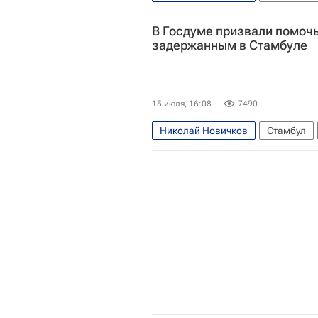
В Госдуме призвали помоч
задержанным в Стамбуле
15 июля, 16:08
7490
Николай Новичков
Стамбул