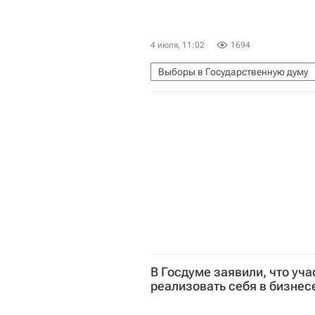
Патриоты России
4 июля, 11:02
1694
Выборы в Государственную думу
Сергей Миронов
В Госдуме заявили, что уч
реализовать себя в бизнес