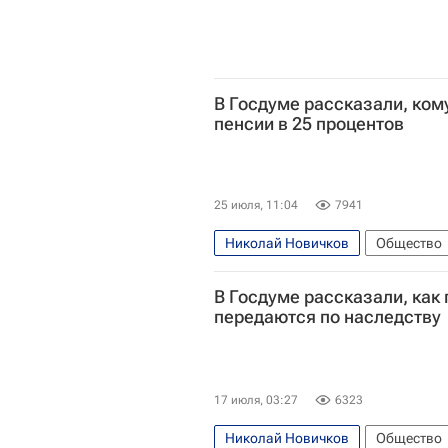
В Госдуме рассказали, ком
пенсии в 25 процентов
25 июля, 11:04
7941
Николай Новичков
Общество
В Госдуме рассказали, как
передаются по наследству
17 июля, 03:27
6323
Николай Новичков
Общество