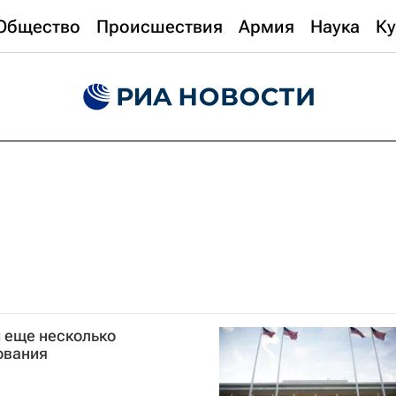
Общество
Происшествия
Армия
Наука
Ку
 еще несколько
ования