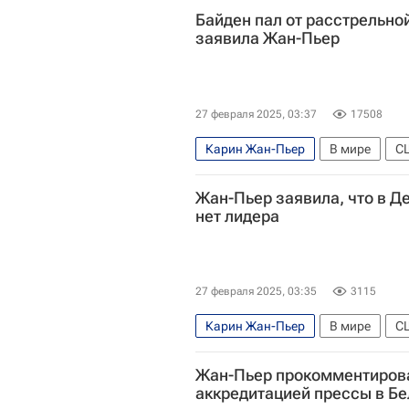
Байден пал от расстрельно
заявила Жан-Пьер
27 февраля 2025, 03:37
17508
Карин Жан-Пьер
В мире
С
Жан-Пьер заявила, что в Д
нет лидера
27 февраля 2025, 03:35
3115
Карин Жан-Пьер
В мире
С
Жан-Пьер прокомментирова
аккредитацией прессы в Б