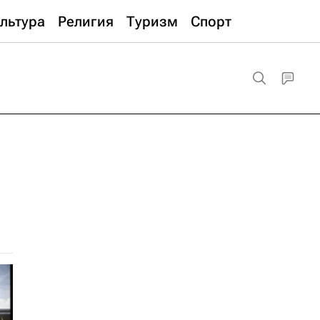
льтура
Религия
Туризм
Спорт