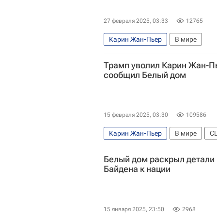
27 февраля 2025, 03:33
12765
Карин Жан-Пьер
В мире
Трамп уволил Карин Жан-Пь
сообщил Белый дом
15 февраля 2025, 03:30
109586
Карин Жан-Пьер
В мире
С
Джон Кеннеди (политик)
Белый дом раскрыл детали
Байдена к нации
15 января 2025, 23:50
2968