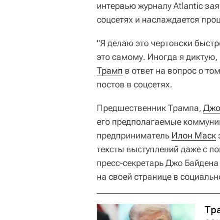
интервью журналу Atlantic за
соцсетях и наслаждается про
"Я делаю это чертовски быстр
это самому. Иногда я диктую, 
Трамп
в ответ на вопрос о то
постов в соцсетях.
Предшественник Трампа,
Джо
его предполагаемые коммуни
предприниматель
Илон Маск
тексты выступлений даже с п
пресс-секретарь Джо Байден
на своей странице в социально
Тра