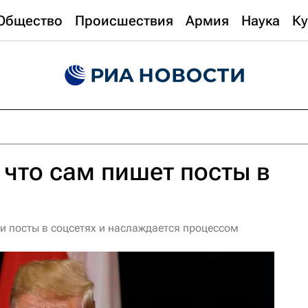
Общество
Происшествия
Армия
Наука
Ку
 что сам пишет посты в
и посты в соцсетях и наслаждается процессом