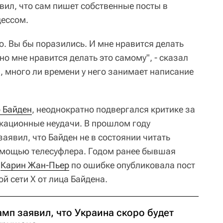
явил, что сам пишет собственные посты в
цессом.
о. Вы бы поразились. И мне нравится делать
но мне нравится делать это самому", - сказал
м, много ли времени у него занимает написание
 Байден
, неоднократно подвергался критике за
кационные неудачи. В прошлом году
заявил, что Байден не в состоянии читать
омощью телесуфлера. Годом ранее бывшая
а
Карин Жан-Пьер
по ошибке опубликовала пост
й сети X от лица Байдена.
мп заявил, что Украина скоро будет