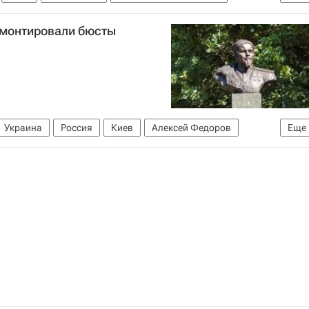
ТО
Общество
емонтировали бюсты
Украина
Россия
Киев
Алексей Федоров
Еще