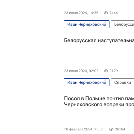
23 июня 2024, 14:36
7444
Иван Черняховский
Белорусс
Российское военно-историческое
Белорусская наступательна
23 июня 2024, 02:02
2179
Иван Черняховский
Справки
Константин Рокоссовский
Пол
Посол в Польше почтил пам
Черняховского вопреки пр
18 февраля 2024, 15:51
26184