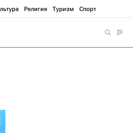
льтура
Религия
Туризм
Спорт