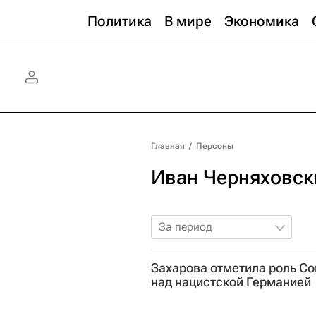
Политика
В мире
Экономика
Главная
/
Персоны
Иван Черняховск
За период
Захарова отметила роль С
над нацистской Германией