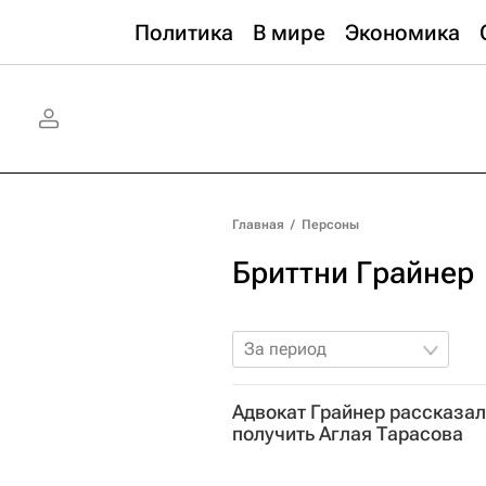
Политика
В мире
Экономика
Главная
/
Персоны
Бриттни Грайнер
За период
Адвокат Грайнер рассказал
получить Аглая Тарасова