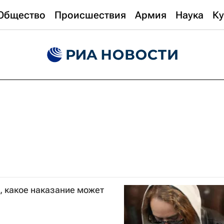
Общество
Происшествия
Армия
Наука
Ку
, какое наказание может