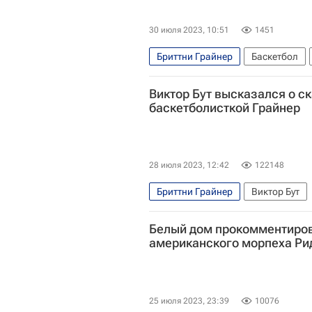
30 июля 2023, 10:51
1451
Бриттни Грайнер
Баскетбол
Виктор Бут высказался о с
баскетболисткой Грайнер
28 июля 2023, 12:42
122148
Бриттни Грайнер
Виктор Бут
Белый дом прокомментиро
американского морпеха Ри
25 июля 2023, 23:39
10076