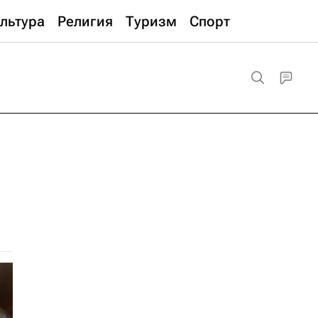
льтура
Религия
Туризм
Спорт