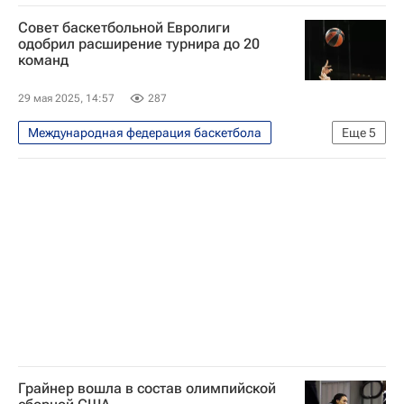
Олимпийский комитет России (ОКР)
Совет баскетбольной Евролиги
Олимпийские игры
одобрил расширение турнира до 20
команд
29 мая 2025, 14:57
287
Международная федерация баскетбола
Еще
5
Баскетбол
Украина
Спорт
Валенсия
Евролига
Грайнер вошла в состав олимпийской