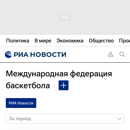
Политика
В мире
Экономика
Общество
Про
Международная федерация
баскетбола
РИА Новости
За период