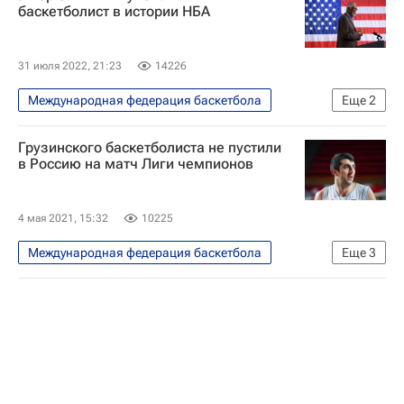
баскетболист в истории НБА
31 июля 2022, 21:23
14226
Международная федерация баскетбола
Еще
2
Баскетбол
НБА
Грузинского баскетболиста не пустили
в Россию на матч Лиги чемпионов
4 мая 2021, 15:32
10225
Международная федерация баскетбола
Еще
3
Баскетбол
Вокруг спорта
Лига чемпионов FIBA