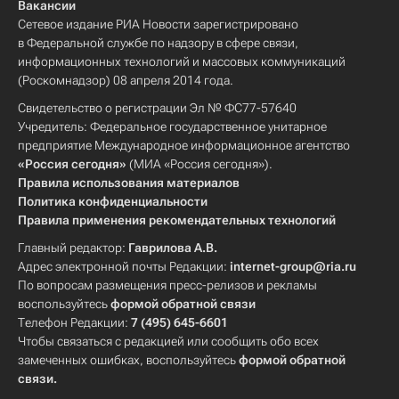
Вакансии
Сетевое издание РИА Новости зарегистрировано
в Федеральной службе по надзору в сфере связи,
информационных технологий и массовых коммуникаций
(Роскомнадзор) 08 апреля 2014 года.
Свидетельство о регистрации Эл № ФС77-57640
Учредитель: Федеральное государственное унитарное
предприятие Международное информационное агентство
«Россия сегодня»
(МИА «Россия сегодня»).
Правила использования материалов
Политика конфиденциальности
Правила применения рекомендательных технологий
Главный редактор:
Гаврилова А.В.
Адрес электронной почты Редакции:
internet-group@ria.ru
По вопросам размещения пресс-релизов и рекламы
воспользуйтесь
формой обратной связи
Телефон Редакции:
7 (495) 645-6601
Чтобы связаться с редакцией или сообщить обо всех
замеченных ошибках, воспользуйтесь
формой обратной
связи
.