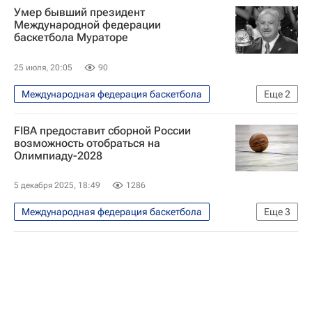
Умер бывший президент
Международной федерации
баскетбола Мураторе
25 июля, 20:05
90
Международная федерация баскетбола
Еще
2
Спорт
Орасио Мураторе
FIBA предоставит сборной России
возможность отобраться на
Олимпиаду-2028
5 декабря 2025, 18:49
1286
Международная федерация баскетбола
Еще
3
Баскетбол
Спорт
FIBA