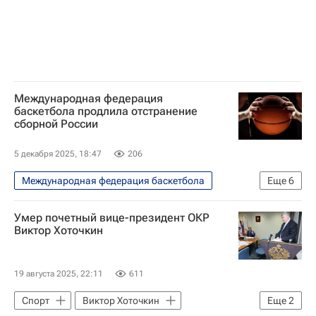
Международная федерация
баскетбола продлила отстранение
сборной России
5 декабря 2025, 18:47
206
Международная федерация баскетбола
Еще
6
Баскетбол
Спорт
Россия
Умер почетный вице-президент ОКР
Белоруссия
Милан
FIBA
Виктор Хоточкин
19 августа 2025, 22:11
611
Спорт
Виктор Хоточкин
Еще
2