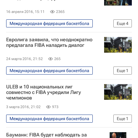
16 апреля 2016, 15:11
2365
Международная федерация баскетбола
Еще
4
Спорт
Сергей Базаревич
Евролига заявила, что неоднократно
FIBA Europe
Россия
предлагала FIBA наладить диалог
24 марта 2016, 21:52
265
Международная федерация баскетбола
Еще
1
Спорт
ULEB и 10 национальных лиг
совместно с FIBA учредили Лигу
чемпионов
3 марта 2016, 21:02
973
Международная федерация баскетбола
Еще
1
Спорт
Бауманн: FIBA будет наблюдать за