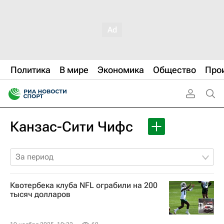
Политика
В мире
Экономика
Общество
Про
Канзас-Сити Чифс
За период
Квотербека клуба NFL ограбили на 200
тысяч долларов