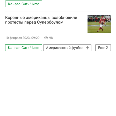
Канзас-Сити Чифс
Коренные американцы возобновили
протесты перед Супербоулом
10 февраля 2023, 09:20
98
Канзас-Сити Чифс
Американский футбол
Еще
2
Северная Америка
США