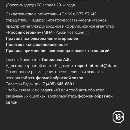
(Роскомнадзор) 08 апреля 2014 года.
Свидетельство о регистрации Эл № ФС77-57640
Учредитель: Федеральное государственное унитарное
предприятие Международное информационное агентство
«Россия сегодня»
(МИА «Россия сегодня»).
Правила использования материалов
Политика конфиденциальности
Правила применения рекомендательных технологий
Главный редактор:
Гаврилова А.В.
Адрес электронной почты Редакции:
r-sport.internet@ria.ru
По вопросам размещения пресс-релизов и рекламы
воспользуйтесь
формой обратной связи
Телефон Редакции:
7 (495) 645-6601
Чтобы связаться с редакцией или сообщить обо всех
замеченных ошибках, воспользуйтесь
формой обратной
связи
.