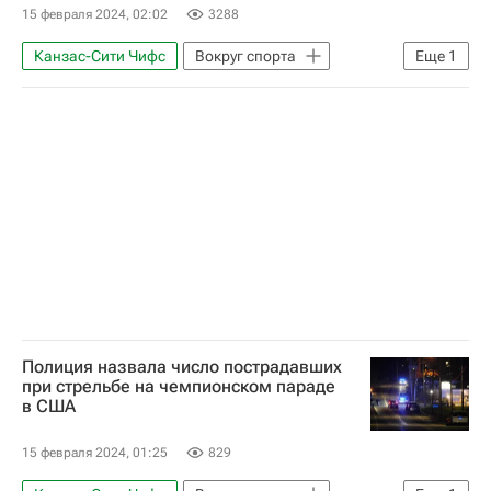
15 февраля 2024, 02:02
3288
Канзас-Сити Чифс
Вокруг спорта
Еще
1
Происшествия
Полиция назвала число пострадавших
при стрельбе на чемпионском параде
в США
15 февраля 2024, 01:25
829