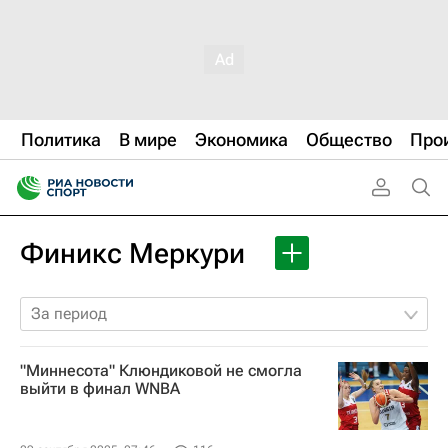
Политика
В мире
Экономика
Общество
Про
Финикс Меркури
За период
"Миннесота" Клюндиковой не смогла
выйти в финал WNBA