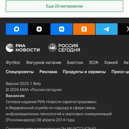
Еще
20
материалов
Футбол
Фигурное катание
Биатлон
ЗОЖ
Хоккей
Ав
Спецпроекты
Реклама
Продукты и сервисы
Пресс-ц
Версия 2023.1 Beta
© 2026 МИА «Россия сегодня»
Вакансии
Сетевое издание РИА Новости зарегистрировано
в Федеральной службе по надзору в сфере связи,
информационных технологий и массовых коммуникаций
(Роскомнадзор) 08 апреля 2014 года.
Свидетельство о регистрации Эл № ФС77-57640