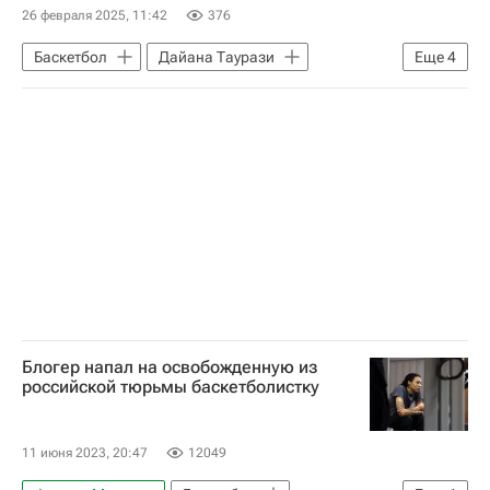
26 февраля 2025, 11:42
376
Баскетбол
Дайана Таурази
Еще
4
Спарта энд К
Евролига
УГМК
Спорт
Блогер напал на освобожденную из
российской тюрьмы баскетболистку
11 июня 2023, 20:47
12049