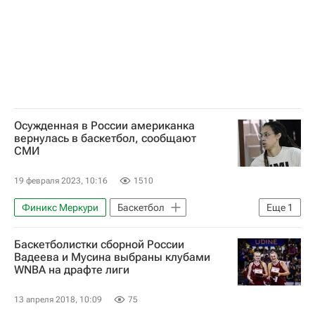
Осужденная в России американка
вернулась в баскетбол, сообщают
СМИ
19 февраля 2023, 10:16
1510
Финикс Меркури
Баскетбол
Еще
1
Бриттни Грайнер
Баскетболистки сборной России
Вадеева и Мусина выбраны клубами
WNBA на драфте лиги
13 апреля 2018, 10:09
75