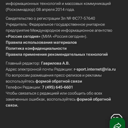
информационных технологий и массовых коммуникаций
(Роскомнадзор) 08 апреля 2014 года.
Свидетельство о регистрации Эл № ФС77-57640
Учредитель: Федеральное государственное унитарное
предприятие Международное информационное агентство
«Россия сегодня»
(МИА «Россия сегодня»).
Правила использования материалов
Политика конфиденциальности
Правила применения рекомендательных технологий
Главный редактор:
Гаврилова А.В.
Адрес электронной почты Редакции:
r-sport.internet@ria.ru
По вопросам размещения пресс-релизов и рекламы
воспользуйтесь
формой обратной связи
Телефон Редакции:
7 (495) 645-6601
Чтобы связаться с редакцией или сообщить обо всех
замеченных ошибках, воспользуйтесь
формой обратной
связи
.