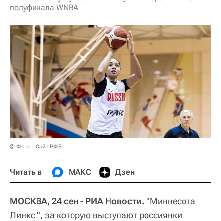
полуфинала WNBA
© Фото : Сайт РФБ
Читать в
МАКС
Дзен
МОСКВА, 24 сен - РИА Новости.
"Миннесота
Линкс ", за которую выступают россиянки