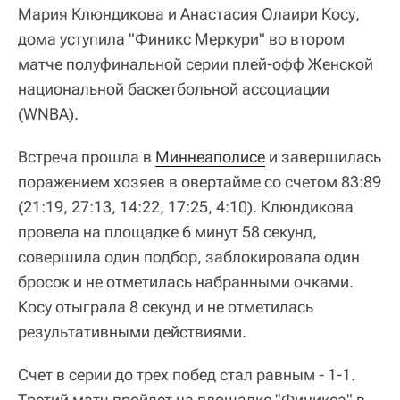
Мария Клюндикова и Анастасия Олаири Косу,
дома уступила "Финикс Меркури" во втором
матче полуфинальной серии плей-офф Женской
национальной баскетбольной ассоциации
(WNBA).
Встреча прошла в
Миннеаполисе
и завершилась
поражением хозяев в овертайме со счетом 83:89
(21:19, 27:13, 14:22, 17:25, 4:10). Клюндикова
провела на площадке 6 минут 58 секунд,
совершила один подбор, заблокировала один
бросок и не отметилась набранными очками.
Косу отыграла 8 секунд и не отметилась
результативными действиями.
Счет в серии до трех побед стал равным - 1-1.
Третий матч пройдет на площадке "Финикса" в