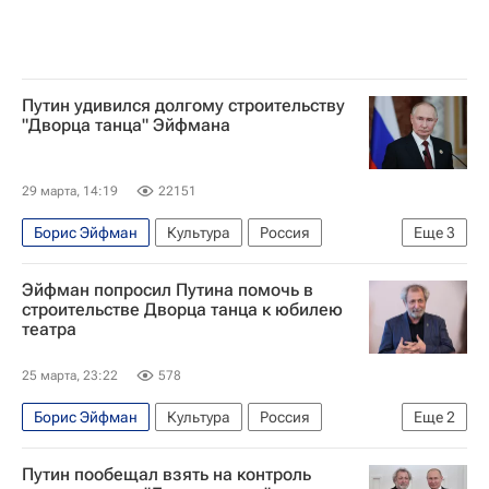
Путин удивился долгому строительству
"Дворца танца" Эйфмана
29 марта, 14:19
22151
Борис Эйфман
Культура
Россия
Еще
3
Санкт-Петербург
Владимир Путин
Эйфман попросил Путина помочь в
Павел Зарубин
строительстве Дворца танца к юбилею
театра
25 марта, 23:22
578
Борис Эйфман
Культура
Россия
Еще
2
Санкт-Петербург
Владимир Путин
Путин пообещал взять на контроль