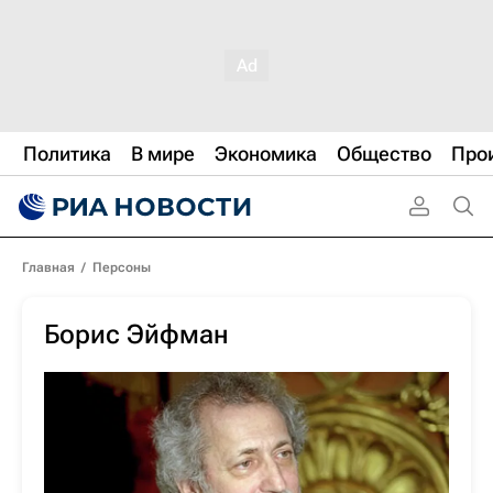
Политика
В мире
Экономика
Общество
Про
Главная
/
Персоны
Борис Эйфман