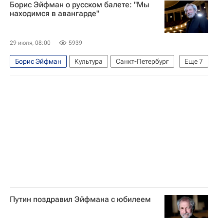
Борис Эйфман о русском балете: "Мы
находимся в авангарде"
29 июля, 08:00
5939
Борис Эйфман
Культура
Санкт-Петербург
Еще
7
Россия
Театр
Балет
юбилей
Интервью
Интервью - Культура
Культура-Важное
Путин поздравил Эйфмана с юбилеем