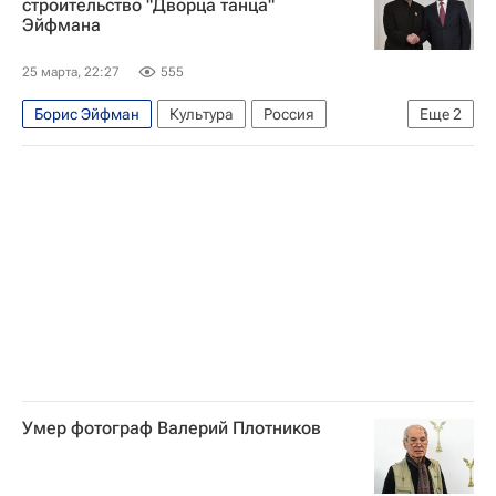
строительство "Дворца танца"
Эйфмана
25 марта, 22:27
555
Борис Эйфман
Культура
Россия
Еще
2
Санкт-Петербург
Владимир Путин
Умер фотограф Валерий Плотников