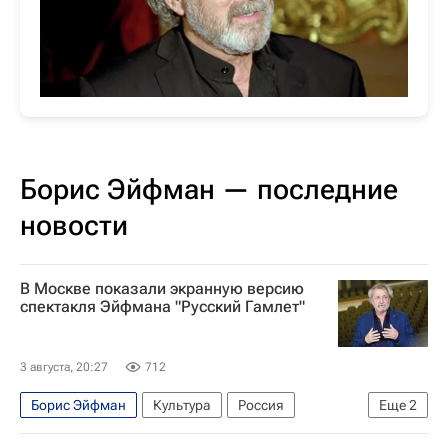
Борис Эйфман — последние
новости
В Москве показали экранную версию
спектакля Эйфмана "Русский Гамлет"
3 августа, 20:27
712
Борис Эйфман
Культура
Россия
Еще
2
Санкт-Петербург
Москва