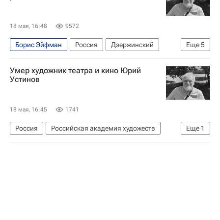
18 мая, 16:48
9572
Борис Эйфман
Россия
Дзержинский
Еще
5
Московская область (Подмосковье)
Умер художник театра и кино Юрий
Валерий Левенталь (художник)
Устинов
Российская академия художеств
Пермский театр оперы и балета
18 мая, 16:45
1741
Происшествия
Россия
Российская академия художеств
Еще
1
Культура