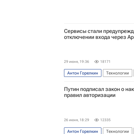
Сервисы стали предупрежд
отключении входа через App
29 июня, 19:36
18171
Антон Горелкин
Технологии
Госдума РФ
Путин подписал закон о на
правил авторизации
26 июня, 18:29
12335
Антон Горелкин
Технологии