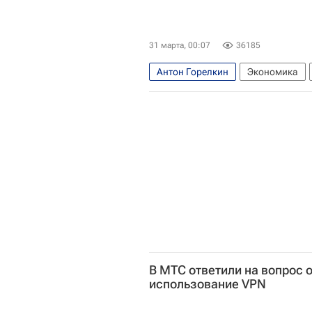
31 марта, 00:07
36185
Антон Горелкин
Экономика
Московский институт теплотехник
В МТС ответили на вопрос 
использование VPN