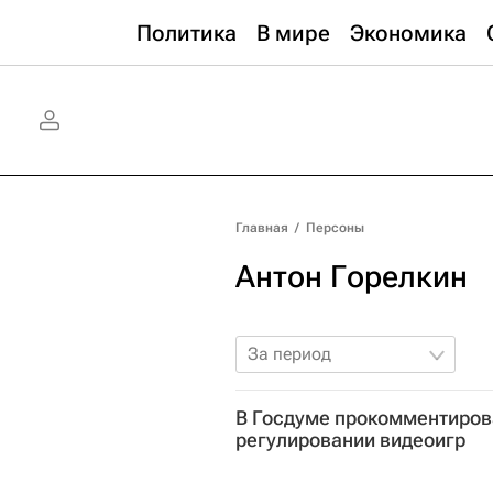
Политика
В мире
Экономика
Главная
/
Персоны
Антон Горелкин
За период
В Госдуме прокомментиров
регулировании видеоигр