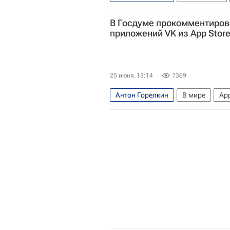
В Госдуме прокомментиров
приложений VK из App Stor
25 июня, 13:14
7369
Антон Горелкин
В мире
App