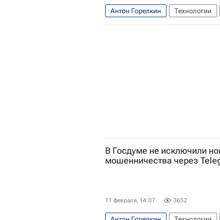
Антон Горелкин
Технологии
В Госдуме не исключили но
мошенничества через Tele
11 февраля, 14:07
3652
Антон Горелкин
Технологии