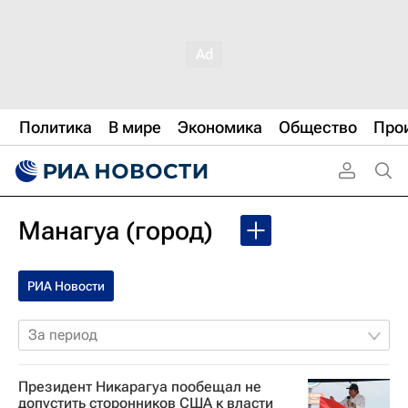
Политика
В мире
Экономика
Общество
Про
Манагуа (город)
РИА Новости
За период
Президент Никарагуа пообещал не
допустить сторонников США к власти