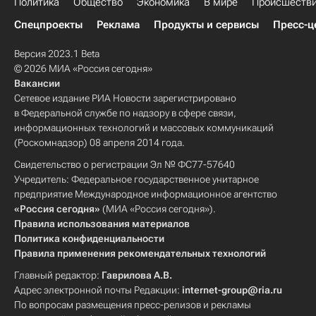
Политика
Общество
Экономика
В мире
Происшеств
Спецпроекты
Реклама
Продукты и сервисы
Пресс-ц
Версия 2023.1 Beta
© 2026 МИА «Россия сегодня»
Вакансии
Сетевое издание РИА Новости зарегистрировано
в Федеральной службе по надзору в сфере связи,
информационных технологий и массовых коммуникаций
(Роскомнадзор) 08 апреля 2014 года.
Свидетельство о регистрации Эл № ФС77-57640
Учредитель: Федеральное государственное унитарное
предприятие Международное информационное агентство
«Россия сегодня»
(МИА «Россия сегодня»).
Правила использования материалов
Политика конфиденциальности
Правила применения рекомендательных технологий
Главный редактор:
Гаврилова А.В.
Адрес электронной почты Редакции:
internet-group@ria.ru
По вопросам размещения пресс-релизов и рекламы